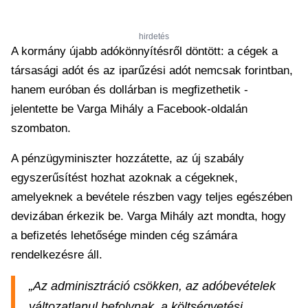
hirdetés
A kormány újabb adókönnyítésről döntött: a cégek a
társasági adót és az iparűzési adót nemcsak forintban,
hanem euróban és dollárban is megfizethetik -
jelentette be Varga Mihály a Facebook-oldalán
szombaton.
A pénzügyminiszter hozzátette, az új szabály
egyszerűsítést hozhat azoknak a cégeknek,
amelyeknek a bevétele részben vagy teljes egészében
devizában érkezik be. Varga Mihály azt mondta, hogy
a befizetés lehetősége minden cég számára
rendelkezésre áll.
„Az adminisztráció csökken, az adóbevételek
változatlanul befolynak, a költségvetési