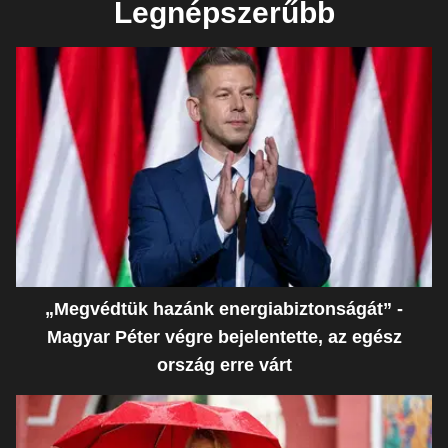
Legnépszerűbb
„Megvédtük hazánk energiabiztonságát” -
Magyar Péter végre bejelentette, az egész
ország erre várt