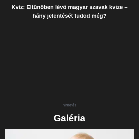
Kvíz: Eltűnőben lévő magyar szavak kvíze –
hány jelentését tudod még?
hirdetés
Galéria