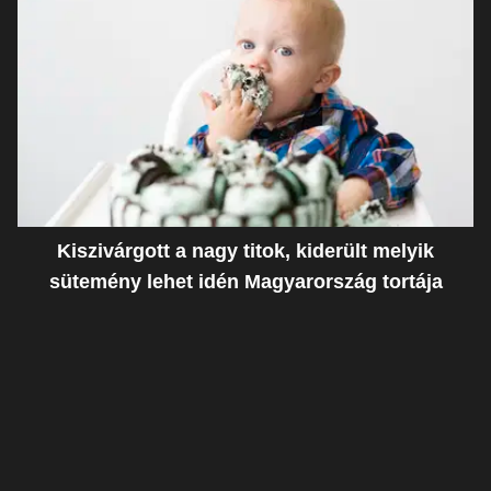
Kiszivárgott a nagy titok, kiderült melyik
sütemény lehet idén Magyarország tortája