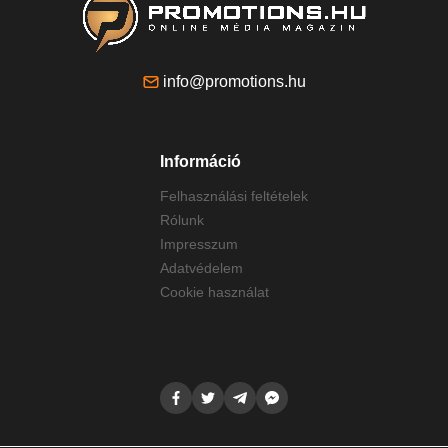
info@promotions.hu
Információ
Felhasználási feltételek
Rólunk
Impresszum
Adatvédelem
Cookie használat