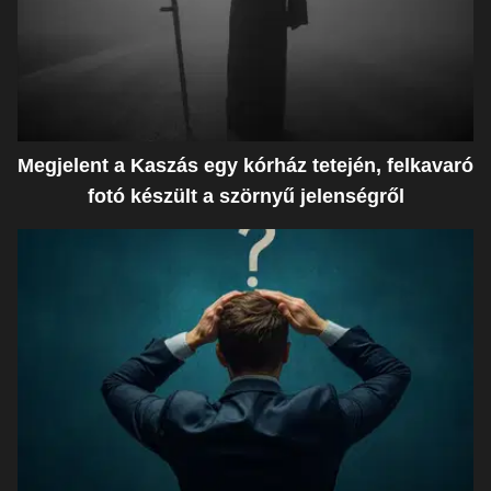
Megjelent a Kaszás egy kórház tetején, felkavaró
fotó készült a szörnyű jelenségről