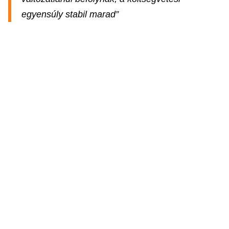
egyensúly stabil marad”