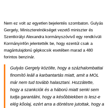
Nem ez volt az egyetlen bejelentés szombaton. Gulyás
Gergely, Miniszterelnökséget vezető miniszter és
Szentkirályi Alexandra kormányszóvivő egy rendkívüli
Kormányinfón jelentették be, hogy ezentúl csak a
magántulajdonú gépkocsik esetében marad a 480
forintos benzinár.
Gulyás Gergely közölte, hogy a százhalombattai
finomító leáll a karbantartás miatt, amit a MOL
már nem tud tovább halasztani. Hozzátette,
hogy a szankciók és a háború miatt senki sem
tudja garantálni, hogy a későbbiekben is lesz-e
elég kőolaj, ezért arra a döntésre jutottak, hogy a