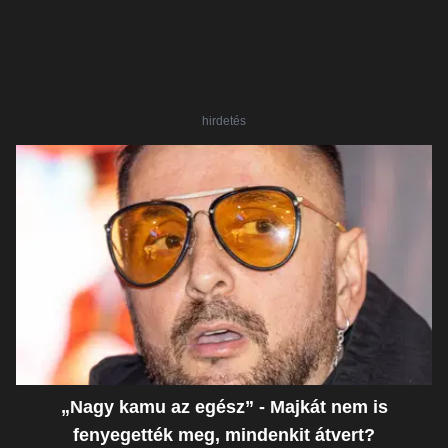
hirdetés
„Nagy kamu az egész” - Majkát nem is
fenyegették meg, mindenkit átvert?