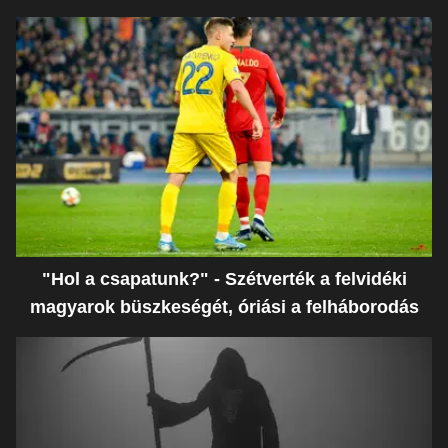
"Hol a csapatunk?" - Szétverték a felvidéki
magyarok büszkeségét, óriási a felháborodás