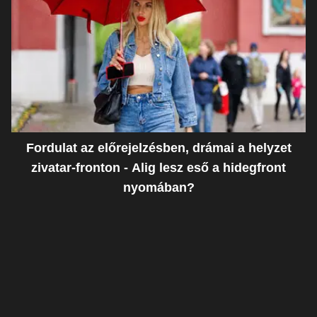
Fordulat az előrejelzésben, drámai a helyzet
zivatar-fronton - Alig lesz eső a hidegfront
nyomában?