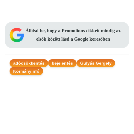
Állítsd be, hogy a Promotions cikkeit mindig az
elsők között lásd a Google keresőben
adócsökkentés
bejelentés
Gulyás Gergely
Kormányinfó