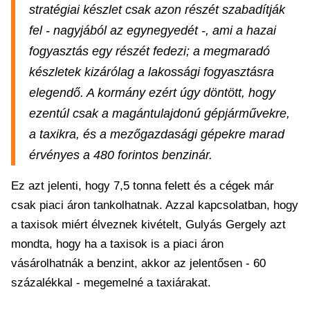
stratégiai készlet csak azon részét szabadítják
fel - nagyjából az egynegyedét -, ami a hazai
fogyasztás egy részét fedezi; a megmaradó
készletek kizárólag a lakossági fogyasztásra
elegendő. A kormány ezért úgy döntött, hogy
ezentúl csak a magántulajdonú gépjárművekre,
a taxikra, és a mezőgazdasági gépekre marad
érvényes a 480 forintos benzinár.
Ez azt jelenti, hogy 7,5 tonna felett és a cégek már
csak piaci áron tankolhatnak. Azzal kapcsolatban, hogy
a taxisok miért élveznek kivételt, Gulyás Gergely azt
mondta, hogy ha a taxisok is a piaci áron
vásárolhatnák a benzint, akkor az jelentősen - 60
százalékkal - megemelné a taxiárakat.