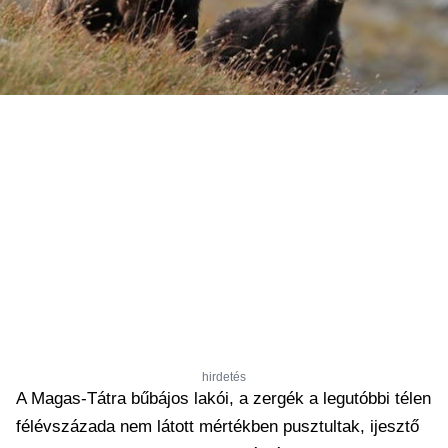
hirdetés
A Magas-Tátra bűbájos lakói, a zergék a legutóbbi télen
félévszázada nem látott mértékben pusztultak, ijesztő