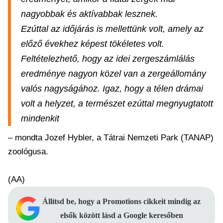
nagyobbak és aktívabbak lesznek.
Ezúttal az időjárás is mellettünk volt, amely az
előző évekhez képest tökéletes volt.
Feltételezhető, hogy az idei zergeszámlálás
eredménye nagyon közel van a zergeállomány
valós nagyságához. Igaz, hogy a télen drámai
volt a helyzet, a természet ezúttal megnyugtatott
mindenkit
– mondta Jozef Hybler, a Tátrai Nemzeti Park (TANAP)
zoológusa.
(AA)
Állítsd be, hogy a Promotions cikkeit mindig az
elsők között lásd a Google keresőben