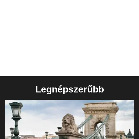
Legnépszerűbb