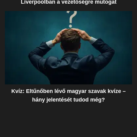
Liverpoolban a vezetőségre mutogat
Kvíz: Eltűnőben lévő magyar szavak kvíze –
hány jelentését tudod még?