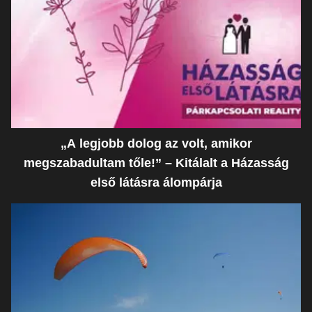
„A legjobb dolog az volt, amikor
megszabadultam tőle!” – Kitálalt a Házasság
első látásra álompárja