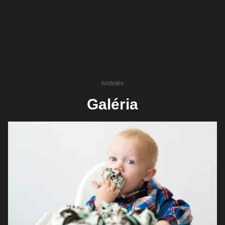
hirdetés
Galéria