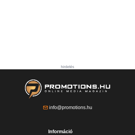
hirdetés
info@promotions.hu
Információ