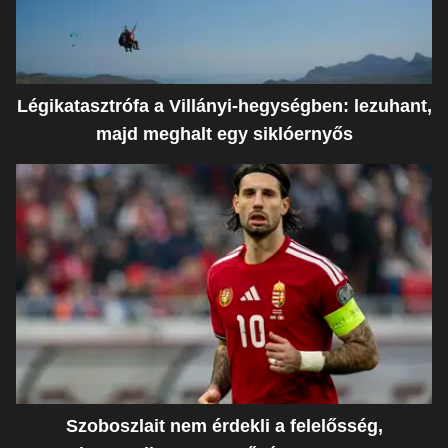
Légikatasztrófa a Villányi-hegységben: lezuhant,
majd meghalt egy siklóernyős
Szoboszlait nem érdekli a felelősség,