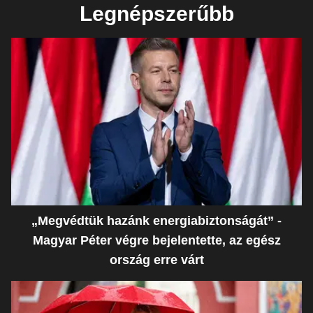
Legnépszerűbb
„Megvédtük hazánk energiabiztonságát” -
Magyar Péter végre bejelentette, az egész
ország erre várt