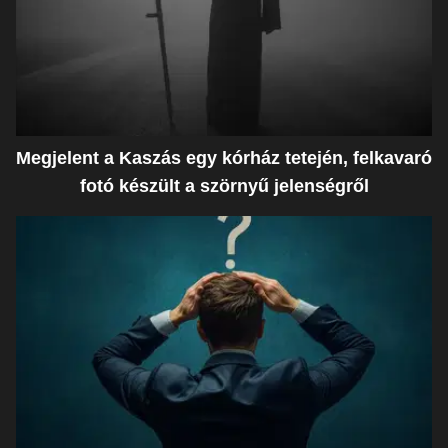
Megjelent a Kaszás egy kórház tetején, felkavaró
fotó készült a szörnyű jelenségről