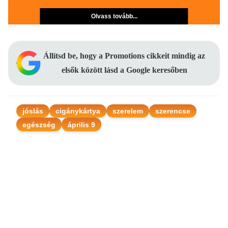
Olvass tovább...
Állítsd be, hogy a Promotions cikkeit mindig az
elsők között lásd a Google keresőben
jóslás
cigánykártya
szerelem
szerencse
egészség
április 9