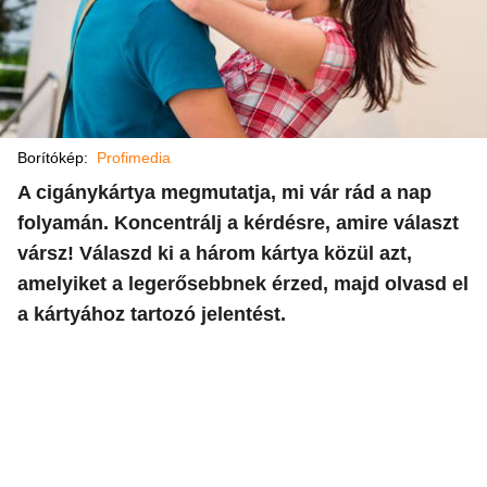
Borítókép:
Profimedia
A cigánykártya megmutatja, mi vár rád a nap
folyamán. Koncentrálj a kérdésre, amire választ
vársz! Válaszd ki a három kártya közül azt,
amelyiket a legerősebbnek érzed, majd olvasd el
a kártyához tartozó jelentést.