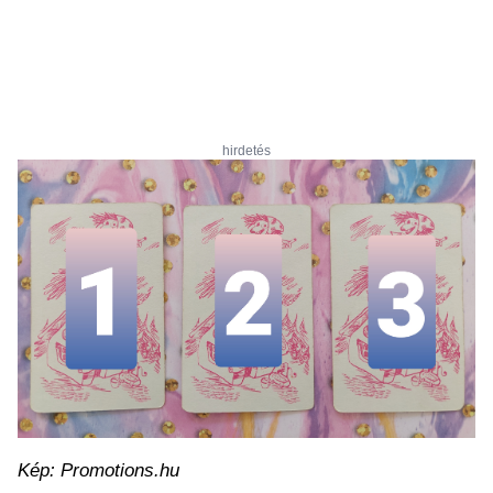
hirdetés
Kép: Promotions.hu