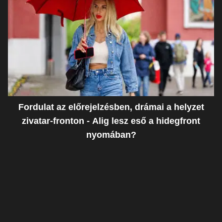
Fordulat az előrejelzésben, drámai a helyzet
zivatar-fronton - Alig lesz eső a hidegfront
nyomában?