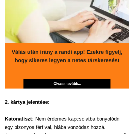
Válás után irány a randi app! Ezekre figyelj,
hogy sikeres legyen a netes társkeresés!
Olvass tovább...
2. kártya jelentése:
Katonatiszt:
Nem érdemes kapcsolatba bonyolódni
egy bizonyos férfival, hiába vonzódsz hozzá.