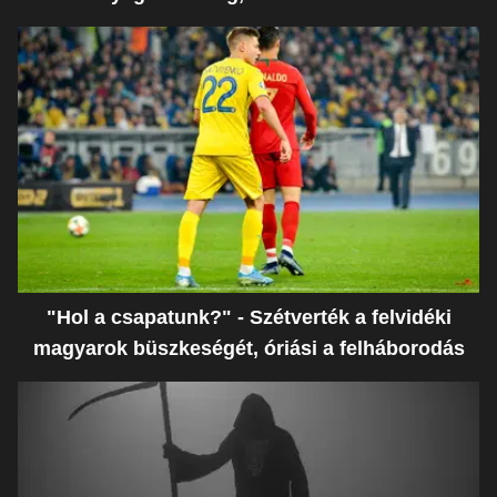
"Hol a csapatunk?" - Szétverték a felvidéki
magyarok büszkeségét, óriási a felháborodás