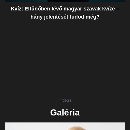
Kvíz: Eltűnőben lévő magyar szavak kvíze –
hány jelentését tudod még?
hirdetés
Galéria