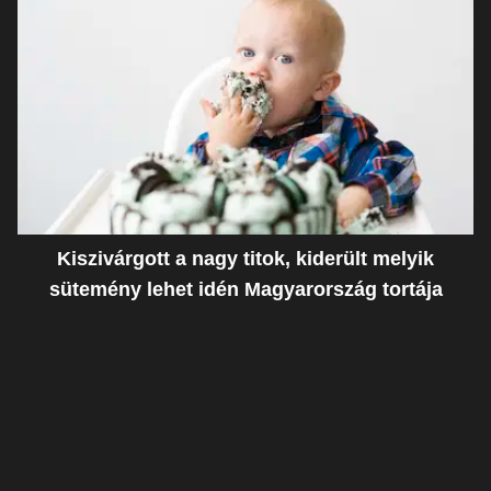
Kiszivárgott a nagy titok, kiderült melyik
sütemény lehet idén Magyarország tortája