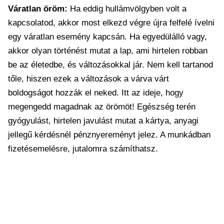
Váratlan öröm:
Ha eddig hullámvölgyben volt a
kapcsolatod, akkor most elkezd végre újra felfelé ívelni
egy váratlan esemény kapcsán. Ha egyedülálló vagy,
akkor olyan történést mutat a lap, ami hirtelen robban
be az életedbe, és változásokkal jár. Nem kell tartanod
tőle, hiszen ezek a változások a várva várt
boldogságot hozzák el neked. Itt az ideje, hogy
megengedd magadnak az örömöt! Egészség terén
gyógyulást, hirtelen javulást mutat a kártya, anyagi
jellegű kérdésnél pénznyereményt jelez. A munkádban
fizetésemelésre, jutalomra számíthatsz.