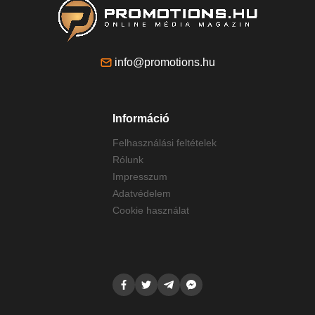
info@promotions.hu
Információ
Felhasználási feltételek
Rólunk
Impresszum
Adatvédelem
Cookie használat