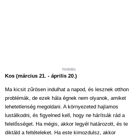
hirdetés
Kos (március 21. - április 20.)
Ma kicsit zűrösen indulhat a napod, és lesznek otthon
problémák, de ezek hála égnek nem olyanok, amiket
lehetetlenség megoldani. A környezeted hajlamos
lustálkodni, és figyelned kell, hogy ne hárítsák rád a
felelősséget. Ha mégis, akkor legyél határozott, és te
diktáld a feltételeket. Ha este kimozdulsz, akkor