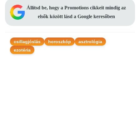
Állítsd be, hogy a Promotions cikkeit mindig az
elsők között lásd a Google keresőben
csillagjóslás
horoszkóp
asztrológia
ezotéria