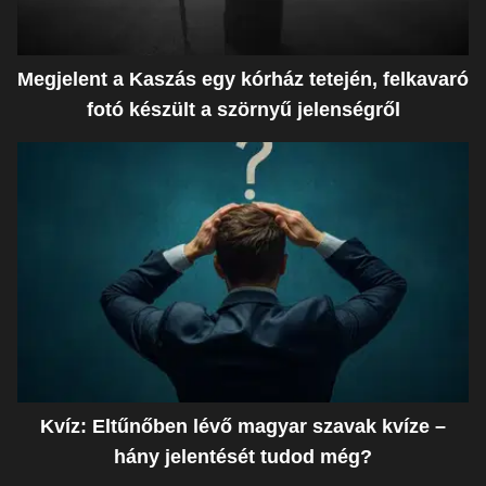
Megjelent a Kaszás egy kórház tetején, felkavaró
fotó készült a szörnyű jelenségről
Kvíz: Eltűnőben lévő magyar szavak kvíze –
hány jelentését tudod még?