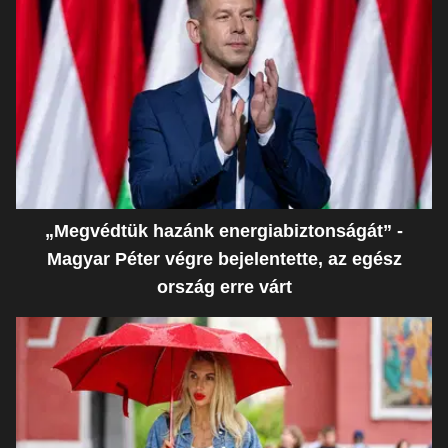
„Megvédtük hazánk energiabiztonságát” -
Magyar Péter végre bejelentette, az egész
ország erre várt