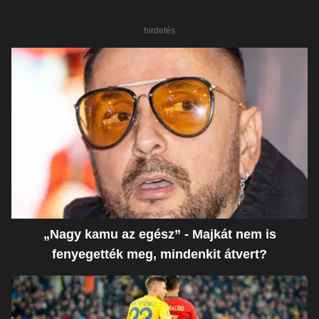
hirdetés
„Nagy kamu az egész” - Majkát nem is
fenyegették meg, mindenkit átvert?