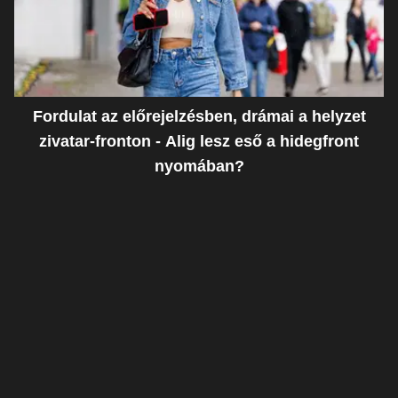
Fordulat az előrejelzésben, drámai a helyzet
zivatar-fronton - Alig lesz eső a hidegfront
nyomában?