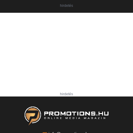
hirdetés
hirdetés