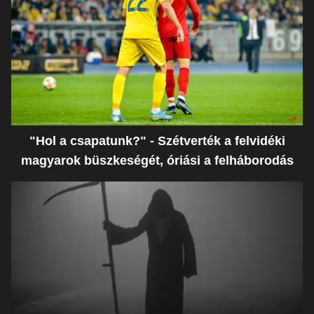
"Hol a csapatunk?" - Szétverték a felvidéki
magyarok büszkeségét, óriási a felháborodás