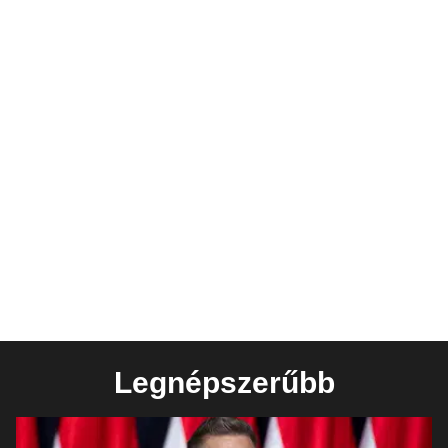
Legnépszerűbb