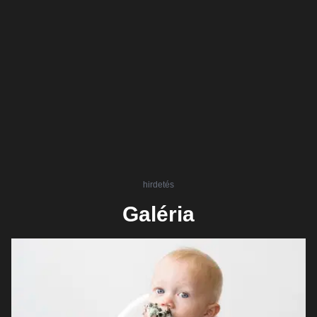
hirdetés
Galéria