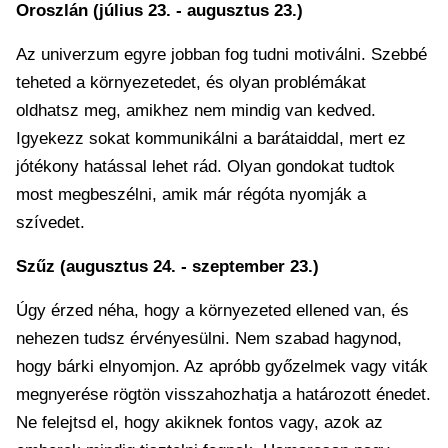
Oroszlán (július 23. - augusztus 23.)
Az univerzum egyre jobban fog tudni motiválni. Szebbé
teheted a környezetedet, és olyan problémákat
oldhatsz meg, amikhez nem mindig van kedved.
Igyekezz sokat kommunikálni a barátaiddal, mert ez
jótékony hatással lehet rád. Olyan gondokat tudtok
most megbeszélni, amik már régóta nyomják a
szívedet.
Szűz (augusztus 24. - szeptember 23.)
Úgy érzed néha, hogy a környezeted ellened van, és
nehezen tudsz érvényesülni. Nem szabad hagynod,
hogy bárki elnyomjon. Az apróbb győzelmek vagy viták
megnyerése rögtön visszahozhatja a határozott énedet.
Ne felejtsd el, hogy akiknek fontos vagy, azok az