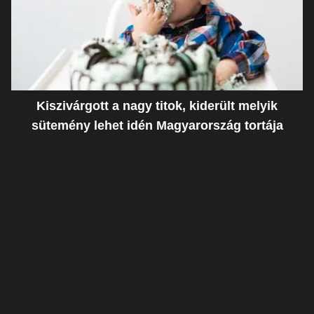
Kiszivárgott a nagy titok, kiderült melyik
sütemény lehet idén Magyarország tortája