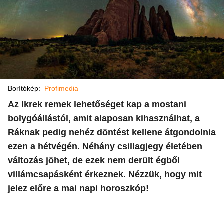
Borítókép:
Profimedia
Az Ikrek remek lehetőséget kap a mostani
bolygóállástól, amit alaposan kihasználhat, a
Ráknak pedig nehéz döntést kellene átgondolnia
ezen a hétvégén. Néhány csillagjegy életében
változás jöhet, de ezek nem derült égből
villámcsapásként érkeznek. Nézzük, hogy mit
jelez előre a mai napi horoszkóp!