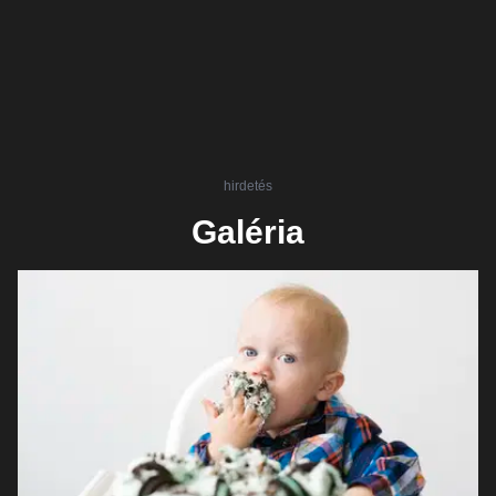
hirdetés
Galéria