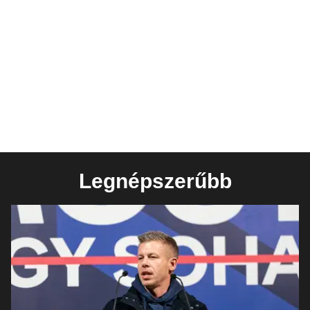
Legnépszerűbb