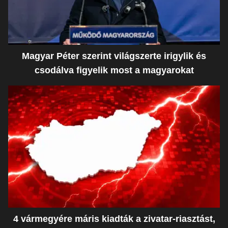
Magyar Péter szerint világszerte irigylik és
csodálva figyelik most a magyarokat
4 vármegyére máris kiadták a zivatar-riasztást,