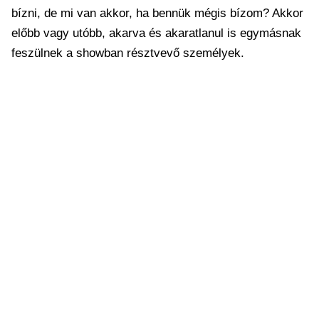
bízni, de mi van akkor, ha bennük mégis bízom? Akkor
előbb vagy utóbb, akarva és akaratlanul is egymásnak
feszülnek a showban résztvevő személyek.