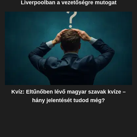
Liverpoolban a vezetőségre mutogat
Kvíz: Eltűnőben lévő magyar szavak kvíze –
hány jelentését tudod még?