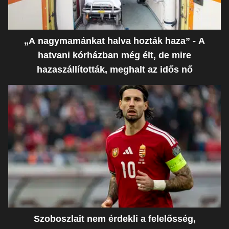
„A nagymamánkat halva hozták haza” - A
hatvani kórházban még élt, de mire
hazaszállították, meghalt az idős nő
Szoboszlait nem érdekli a felelősség,