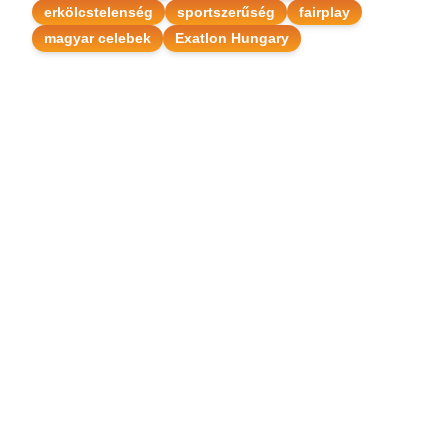
erkölcstelenség
sportszerűség
fairplay
magyar celebek
Exatlon Hungary