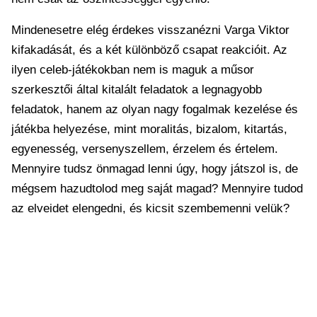
Mindenesetre elég érdekes visszanézni Varga Viktor
kifakadását, és a két különböző csapat reakcióit. Az
ilyen celeb-játékokban nem is maguk a műsor
szerkesztői által kitalált feladatok a legnagyobb
feladatok, hanem az olyan nagy fogalmak kezelése és
játékba helyezése, mint moralitás, bizalom, kitartás,
egyenesség, versenyszellem, érzelem és értelem.
Mennyire tudsz önmagad lenni úgy, hogy játszol is, de
mégsem hazudtolod meg saját magad? Mennyire tudod
az elveidet elengedni, és kicsit szembemenni velük?