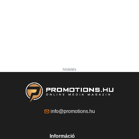
hirdetés
info@promotions.hu
Információ