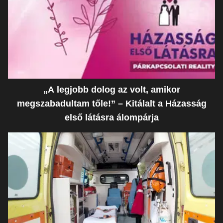
„A legjobb dolog az volt, amikor
megszabadultam tőle!” – Kitálalt a Házasság
első látásra álompárja