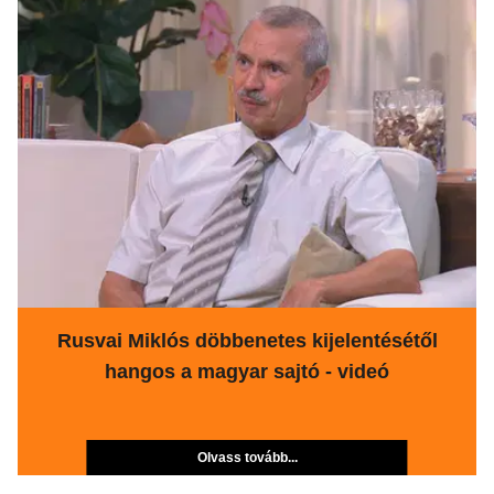
Rusvai Miklós döbbenetes kijelentésétől
hangos a magyar sajtó - videó
Olvass tovább...