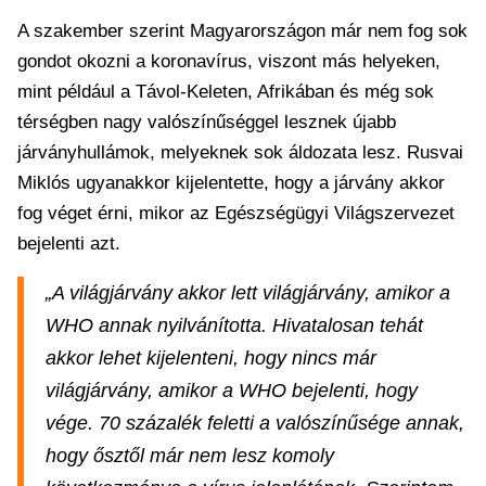
A szakember szerint Magyarországon már nem fog sok
gondot okozni a koronavírus, viszont más helyeken,
mint például a Távol-Keleten, Afrikában és még sok
térségben nagy valószínűséggel lesznek újabb
járványhullámok, melyeknek sok áldozata lesz. Rusvai
Miklós ugyanakkor kijelentette, hogy a járvány akkor
fog véget érni, mikor az Egészségügyi Világszervezet
bejelenti azt.
„A világjárvány akkor lett világjárvány, amikor a
WHO annak nyilvánította. Hivatalosan tehát
akkor lehet kijelenteni, hogy nincs már
világjárvány, amikor a WHO bejelenti, hogy
vége. 70 százalék feletti a valószínűsége annak,
hogy ősztől már nem lesz komoly