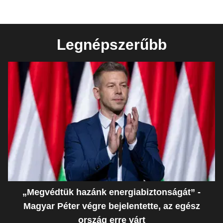
Legnépszerűbb
„Megvédtük hazánk energiabiztonságát” -
Magyar Péter végre bejelentette, az egész
ország erre várt