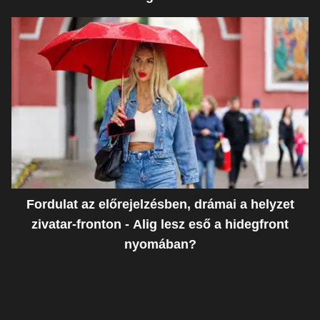
Fordulat az előrejelzésben, drámai a helyzet
zivatar-fronton - Alig lesz eső a hidegfront
nyomában?