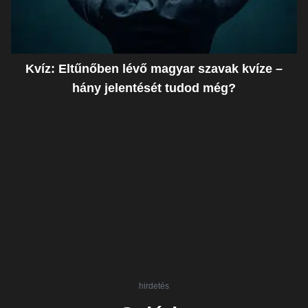
Kvíz: Eltűnőben lévő magyar szavak kvíze –
hány jelentését tudod még?
hirdetés