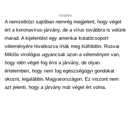
hirdetés
A nemzetközi sajtóban nemrég megjelent, hogy véget
ért a koronavírus-járvány, de a vírus továbbra is velünk
marad. A kijelentést egy amerikai kutatócsoport
véleményére hivatkozva írták meg külföldön. Rusvai
Miklós virológus ugyancsak azon a véleményen van,
hogy idén véget fog érni a járvány, de olyan
értelemben, hogy nem fog egészségügyi gondokat
okozni; legalábbis Magyarországon. Ez viszont nem
azt jelenti, hogy a járvány már véget ért volna.