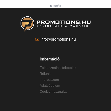
hirdetés
info@promotions.hu
Információ
Felhasználási feltételek
Rólunk
Impresszum
Adatvédelem
Cookie használat