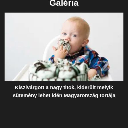
Galéria
Kiszivárgott a nagy titok, kiderült melyik
sütemény lehet idén Magyarország tortája