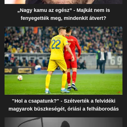
„Nagy kamu az egész” - Majkát nem is
fenyegették meg, mindenkit átvert?
"Hol a csapatunk?" - Szétverték a felvidéki
magyarok büszkeségét, óriási a felháborodás