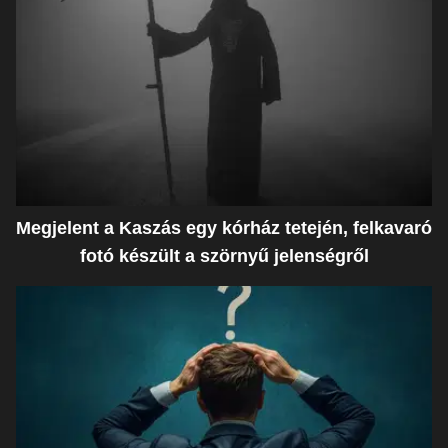
Megjelent a Kaszás egy kórház tetején, felkavaró
fotó készült a szörnyű jelenségről