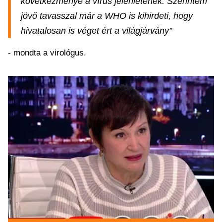
következménye a vírus jelenlétének. Szerintem
jövő tavasszal már a WHO is kihirdeti, hogy
hivatalosan is véget ért a világjárvány”
- mondta a virológus.