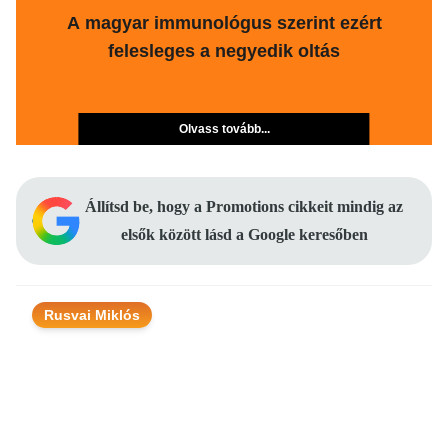
A magyar immunológus szerint ezért
felesleges a negyedik oltás
Olvass tovább...
Állítsd be, hogy a Promotions cikkeit mindig az
elsők között lásd a Google keresőben
Rusvai Miklós