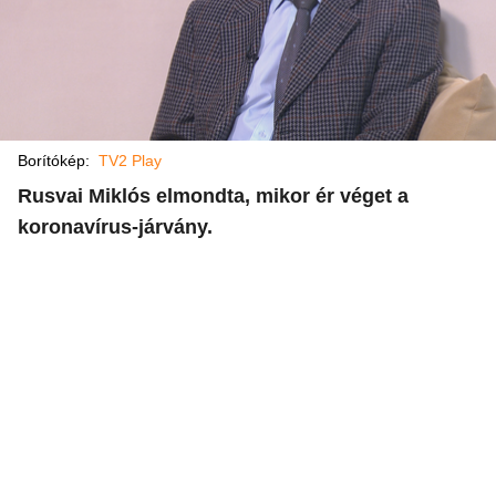
Borítókép:
TV2 Play
Rusvai Miklós elmondta, mikor ér véget a
koronavírus-járvány.