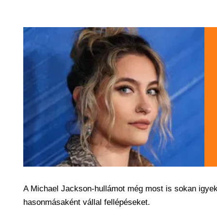
A Michael Jackson-hullámot még most is sokan igyeke
hasonmásaként vállal fellépéseket.