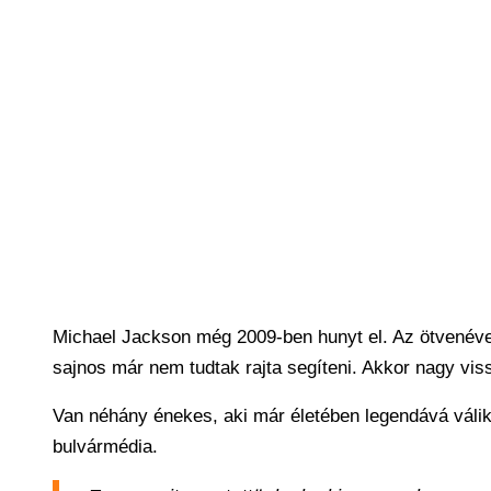
Michael Jackson még 2009-ben hunyt el. Az ötvenéves
sajnos már nem tudtak rajta segíteni. Akkor nagy vis
Van néhány énekes, aki már életében legendává válik, é
bulvármédia.