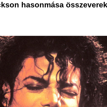
ackson hasonmása összevereke