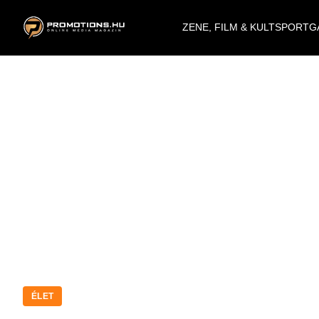
ZENE, FILM & KULT
SPORT
G
ÉLET