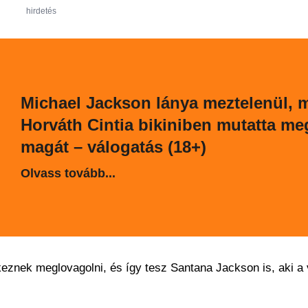
hirdetés
Michael Jackson lánya meztelenül, 
Horváth Cintia bikiniben mutatta me
magát – válogatás (18+)
Olvass tovább...
znek meglovagolni, és így tesz Santana Jackson is, aki a 