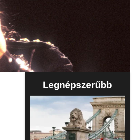
Legnépszerűbb