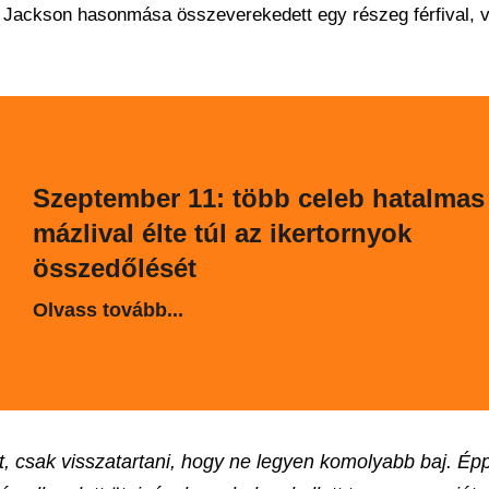
 Jackson hasonmása összeverekedett egy részeg férfival, 
Szeptember 11: több celeb hatalmas
mázlival élte túl az ikertornyok
összedőlését
Olvass tovább...
t, csak visszatartani, hogy ne legyen komolyabb baj. Ép