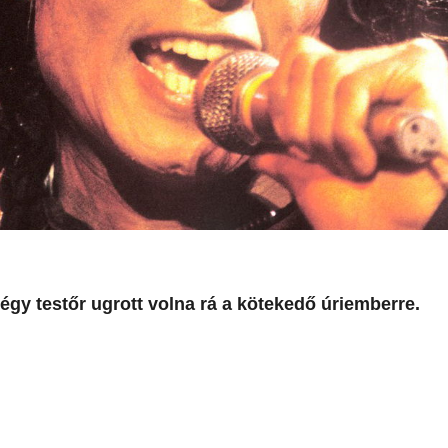
égy testőr ugrott volna rá a kötekedő úriemberre.