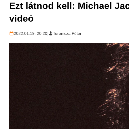
Ezt látnod kell: Michael J
videó
2022.01.19. 20:20
|
Toronicza Péter