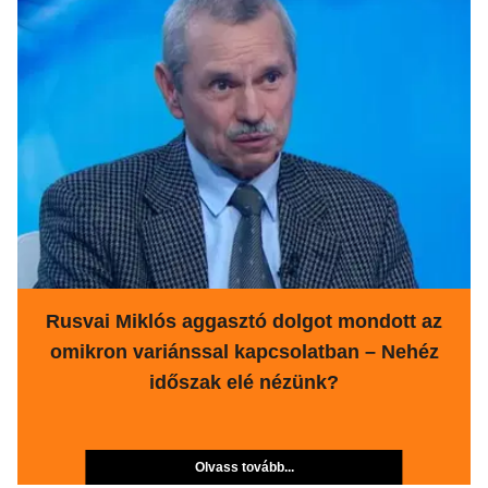
Rusvai Miklós aggasztó dolgot mondott az
omikron variánssal kapcsolatban – Nehéz
időszak elé nézünk?
Olvass tovább...