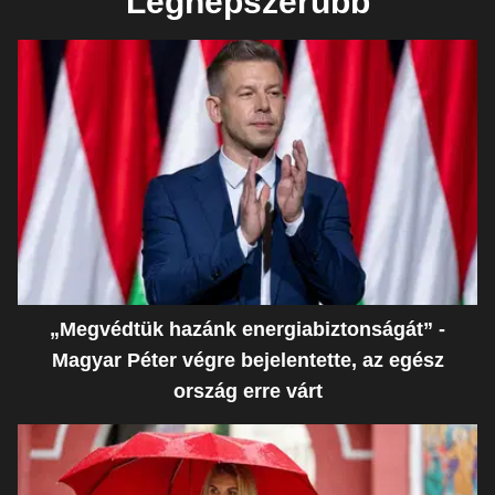
Legnépszerűbb
„Megvédtük hazánk energiabiztonságát” -
Magyar Péter végre bejelentette, az egész
ország erre várt