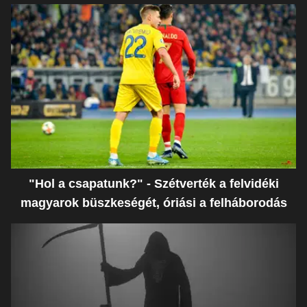
"Hol a csapatunk?" - Szétverték a felvidéki
magyarok büszkeségét, óriási a felháborodás