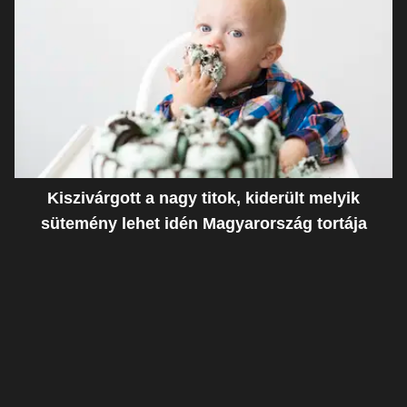
Kiszivárgott a nagy titok, kiderült melyik
sütemény lehet idén Magyarország tortája