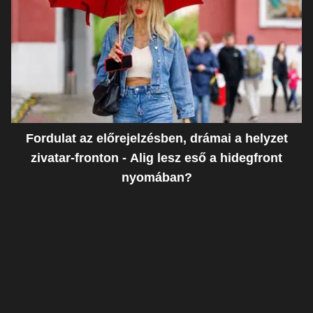
Fordulat az előrejelzésben, drámai a helyzet
zivatar-fronton - Alig lesz eső a hidegfront
nyomában?