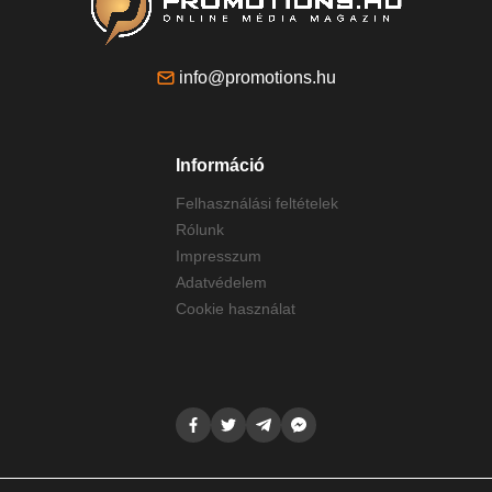
info@promotions.hu
Információ
Felhasználási feltételek
Rólunk
Impresszum
Adatvédelem
Cookie használat