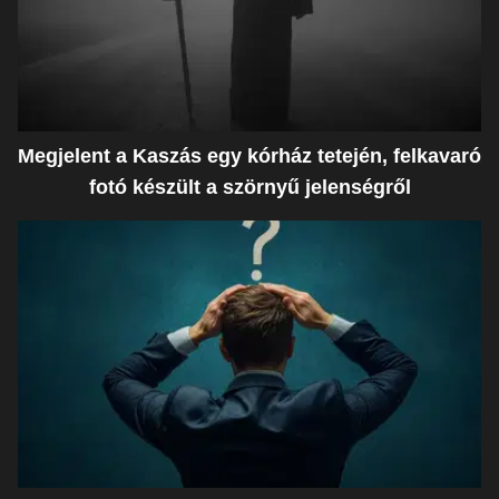
Megjelent a Kaszás egy kórház tetején, felkavaró
fotó készült a szörnyű jelenségről