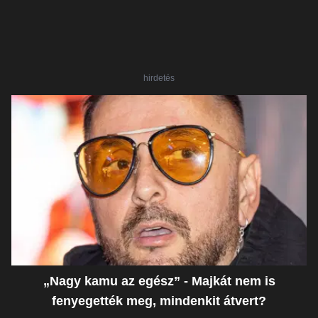
hirdetés
„Nagy kamu az egész” - Majkát nem is
fenyegették meg, mindenkit átvert?