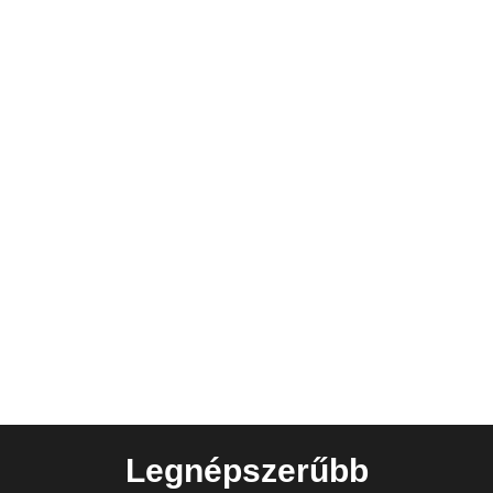
Legnépszerűbb