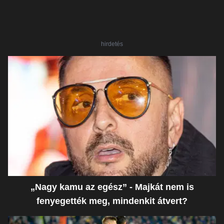
hirdetés
„Nagy kamu az egész” - Majkát nem is
fenyegették meg, mindenkit átvert?