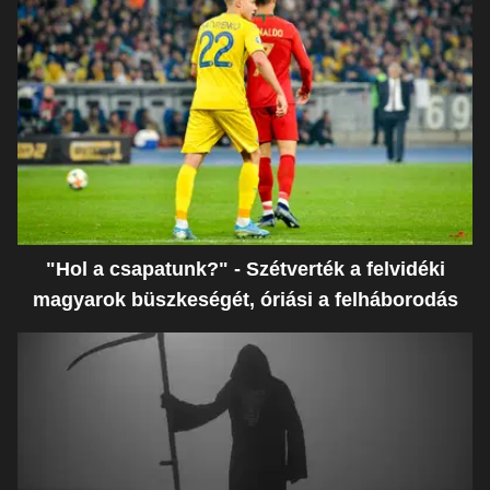
"Hol a csapatunk?" - Szétverték a felvidéki
magyarok büszkeségét, óriási a felháborodás