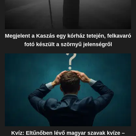
Megjelent a Kaszás egy kórház tetején, felkavaró
fotó készült a szörnyű jelenségről
Kvíz: Eltűnőben lévő magyar szavak kvíze –