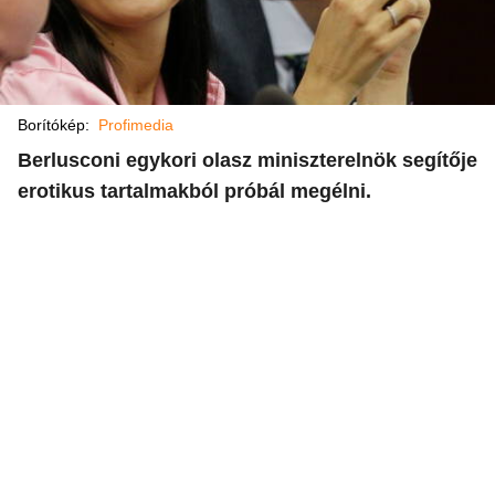
Borítókép:
Profimedia
Berlusconi egykori olasz miniszterelnök segítője
erotikus tartalmakból próbál megélni.