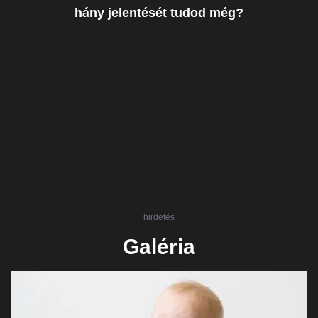
hány jelentését tudod még?
hirdetés
Galéria