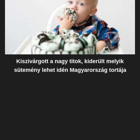
Kiszivárgott a nagy titok, kiderült melyik
sütemény lehet idén Magyarország tortája