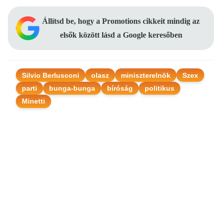
Állítsd be, hogy a Promotions cikkeit mindig az
elsők között lásd a Google keresőben
Silvio Berlusconi
olasz
miniszterelnök
Szex
parti
bunga-bunga
bíróság
politikus
Minetti