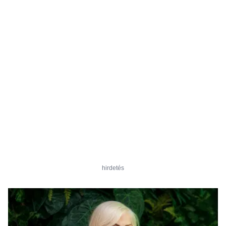
hirdetés