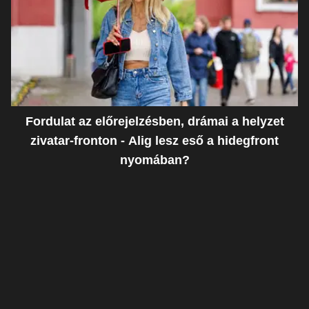
Fordulat az előrejelzésben, drámai a helyzet
zivatar-fronton - Alig lesz eső a hidegfront
nyomában?