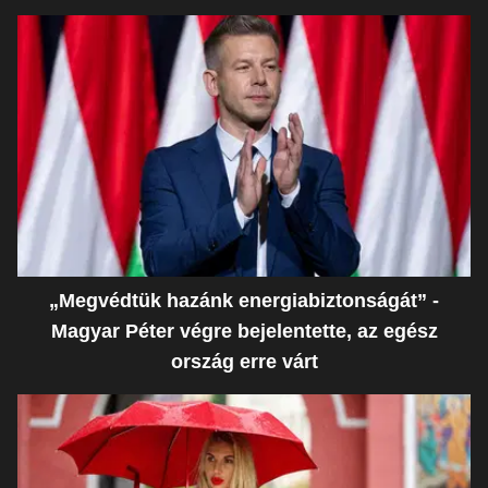
„Megvédtük hazánk energiabiztonságát” -
Magyar Péter végre bejelentette, az egész
ország erre várt