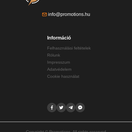
info@promotions.hu
Információ
Felhasználási feltételek
Rólunk
Impresszum
Adatvédelem
Cookie használat
Copyright © Promotions. All rights reserved