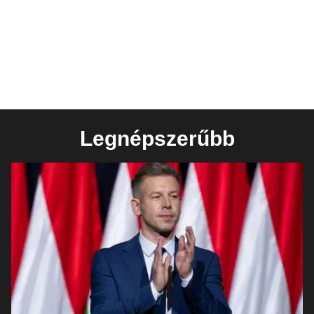
Legnépszerűbb