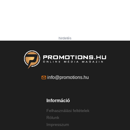
hirdetés
info@promotions.hu
Információ
Felhasználási feltételek
Rólunk
Impresszum