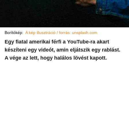
Borítókép:
A kép illusztráció / forrás: unsplash.com
Egy fiatal amerikai férfi a YouTube-ra akart
készíteni egy videót, amin eljátszik egy rablást.
A vége az lett, hogy halálos lövést kapott.