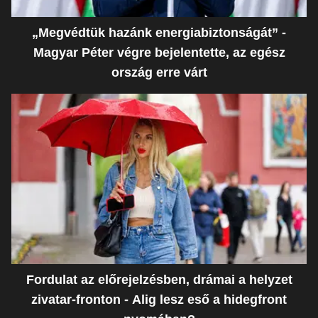
„Megvédtük hazánk energiabiztonságát” -
Magyar Péter végre bejelentette, az egész
ország erre várt
Fordulat az előrejelzésben, drámai a helyzet
zivatar-fronton - Alig lesz eső a hidegfront