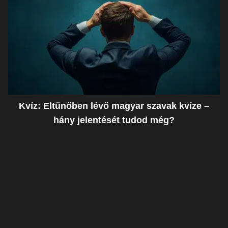
Kvíz: Eltűnőben lévő magyar szavak kvíze –
hány jelentését tudod még?