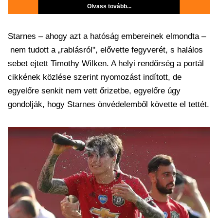
Olvass tovább...
Starnes – ahogy azt a hatóság embereinek elmondta –
nem tudott a „rablásról", elővette fegyverét, s halálos
sebet ejtett Timothy Wilken. A helyi rendőrség a portál
cikkének közlése szerint nyomozást indított, de
egyelőre senkit nem vett őrizetbe, egyelőre úgy
gondolják, hogy Starnes önvédelemből követte el tettét.