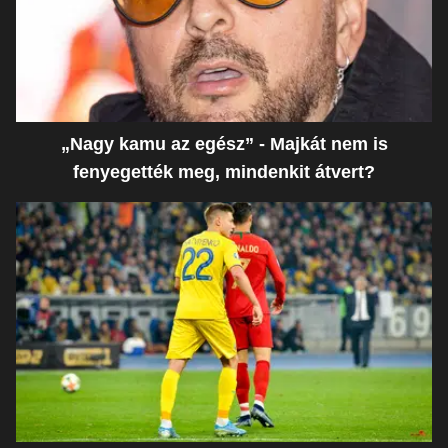
„Nagy kamu az egész” - Majkát nem is
fenyegették meg, mindenkit átvert?