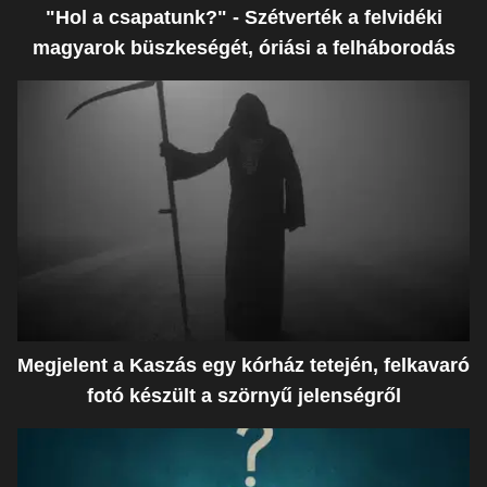
"Hol a csapatunk?" - Szétverték a felvidéki
magyarok büszkeségét, óriási a felháborodás
Megjelent a Kaszás egy kórház tetején, felkavaró
fotó készült a szörnyű jelenségről