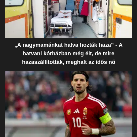
„A nagymamánkat halva hozták haza” - A
hatvani kórházban még élt, de mire
hazaszállították, meghalt az idős nő