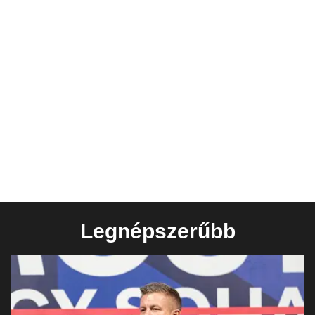
Legnépszerűbb