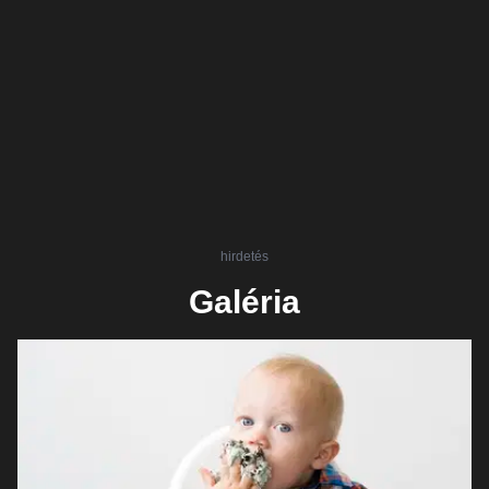
hirdetés
Galéria