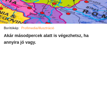
Borítókép:
Profimedia/illusztráció
Akár másodpercek alatt is végezhetsz, ha
annyira jó vagy.