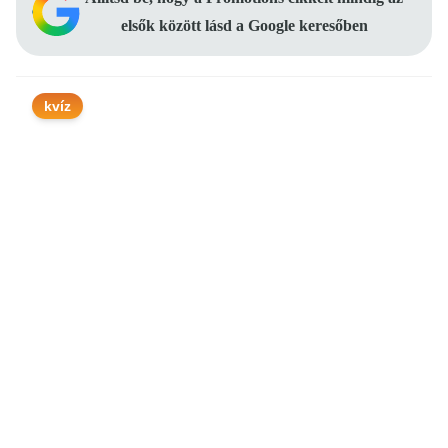
elsők között lásd a Google keresőben
kvíz