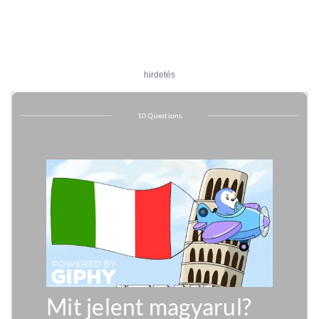
hirdetés