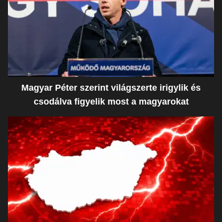
Magyar Péter szerint világszerte irigylik és
csodálva figyelik most a magyarokat