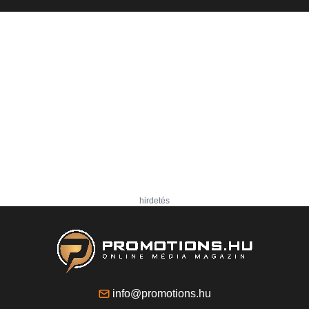
hirdetés
info@promotions.hu