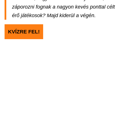
záporozni fognak a nagyon kevés ponttal célt
érő játékosok? Majd kiderül a végén.
KVÍZRE FEL!