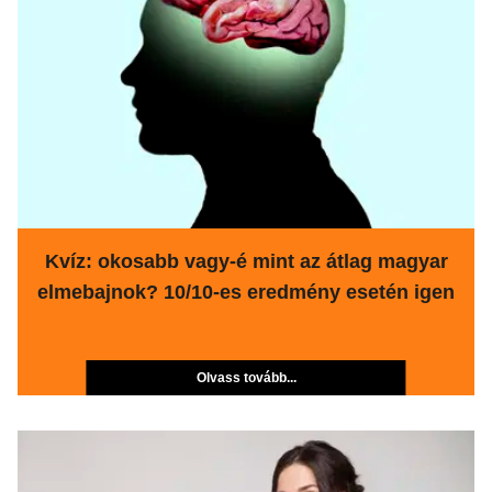
Kvíz: okosabb vagy-é mint az átlag magyar
elmebajnok? 10/10-es eredmény esetén igen
Olvass tovább...