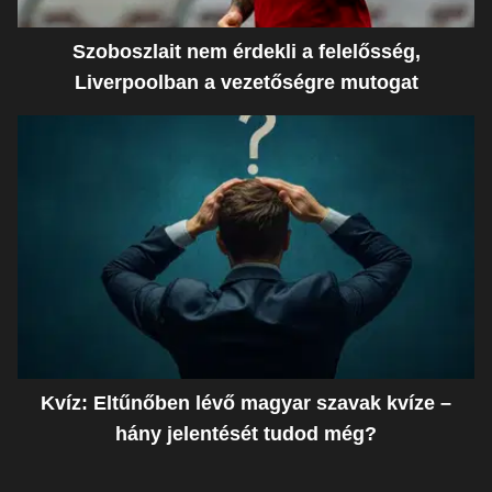
Szoboszlait nem érdekli a felelősség,
Liverpoolban a vezetőségre mutogat
Kvíz: Eltűnőben lévő magyar szavak kvíze –
hány jelentését tudod még?