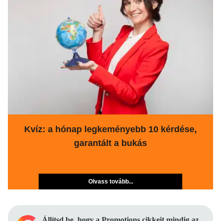
Kvíz: a hónap legkeményebb 10 kérdése,
garantált a bukás
Olvass tovább...
Állítsd be, hogy a Promotions cikkeit mindig az