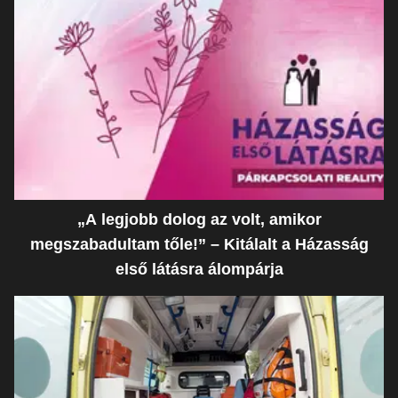
„A legjobb dolog az volt, amikor
megszabadultam tőle!” – Kitálalt a Házasság
első látásra álompárja