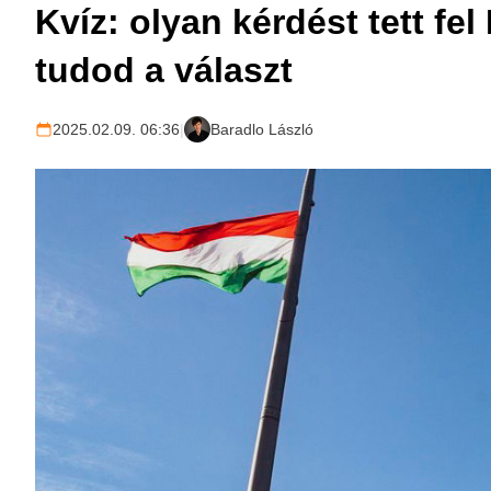
Kvíz: olyan kérdést tett fe
tudod a választ
2025.02.09. 06:36
|
Baradlo László