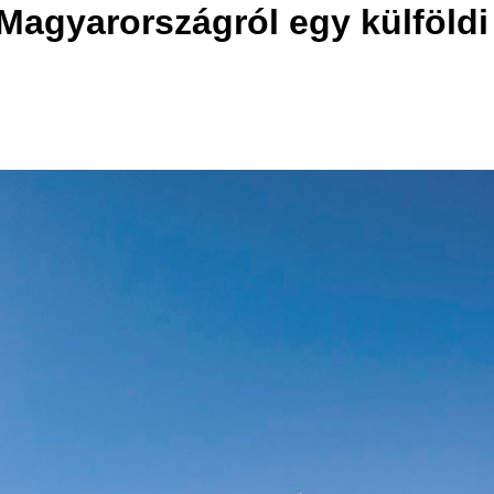
l Magyarországról egy külföld