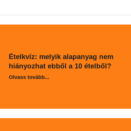
Ételkvíz: melyik alapanyag nem
hiányozhat ebből a 10 ételből?
Olvass tovább...