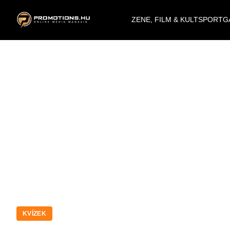
ZENE, FILM & KULT
SPORT
G
KVÍZEK