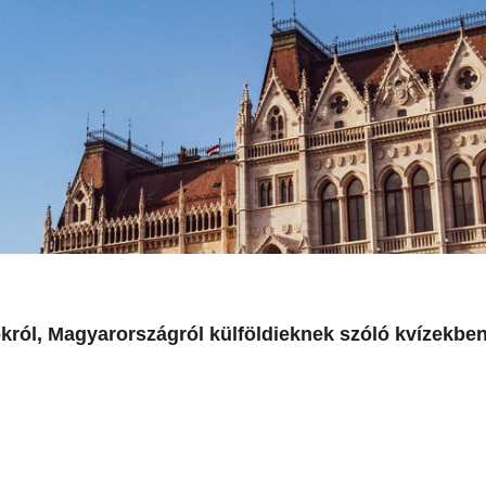
król, Magyarországról külföldieknek szóló kvízekbe