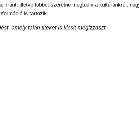
 iránt, illetve többet szeretne megtudni a kultúránkról, na
formáció is tartozik.
st, amely talán titeket is kicsit megizzaszt.