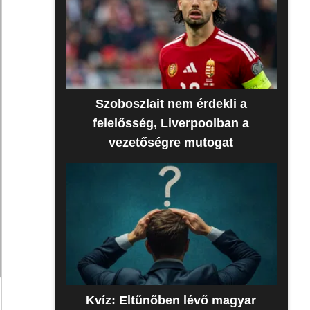
Szoboszlait nem érdekli a
felelősség, Liverpoolban a
vezetőségre mutogat
Kvíz: Eltűnőben lévő magyar