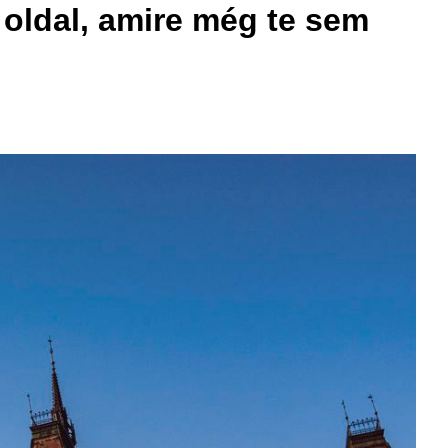
i oldal, amire még te sem