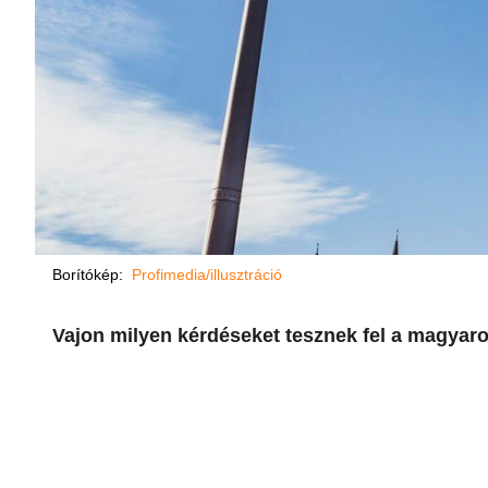
Borítókép:
Profimedia/illusztráció
Vajon milyen kérdéseket tesznek fel a magyaro