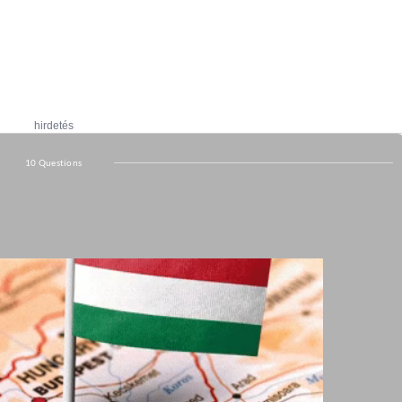
hirdetés