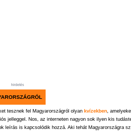
hirdetés
GYARORSZÁGRÓL
ket tesznek fel Magyarországról olyan
kvízekben
, amelyeke
 jelleggel. Nos, az interneten nagyon sok ilyen kis tudást
ok leírás is kapcsolódik hozzá. Aki tehát Magyarországra sz