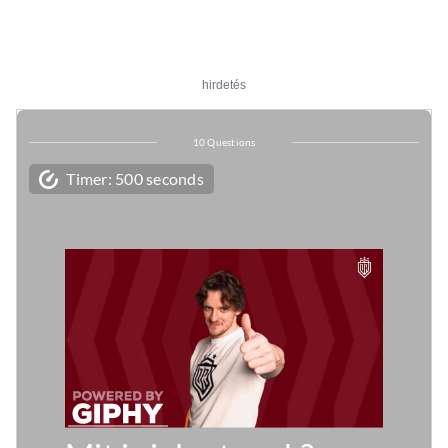
hirdetés