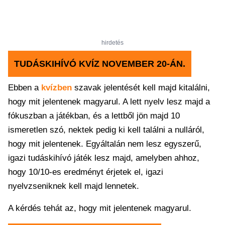
hirdetés
TUDÁSKIHÍVÓ KVÍZ NOVEMBER 20-ÁN.
Ebben a
kvízben
szavak jelentését kell majd kitalálni,
hogy mit jelentenek magyarul. A lett nyelv lesz majd a
fókuszban a játékban, és a lettből jön majd 10
ismeretlen szó, nektek pedig ki kell találni a nulláról,
hogy mit jelentenek. Egyáltalán nem lesz egyszerű,
igazi tudáskihívó játék lesz majd, amelyben ahhoz,
hogy 10/10-es eredményt érjetek el, igazi
nyelvzseniknek kell majd lennetek.
A kérdés tehát az, hogy mit jelentenek magyarul.