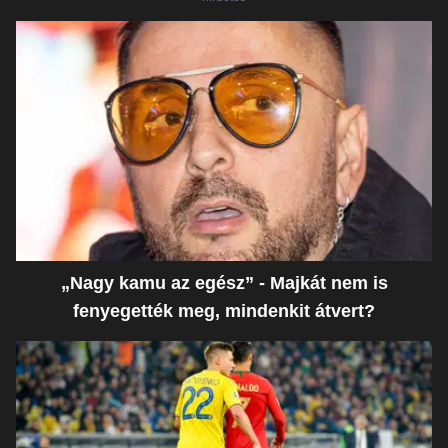
„Nagy kamu az egész” - Majkát nem is
fenyegették meg, mindenkit átvert?