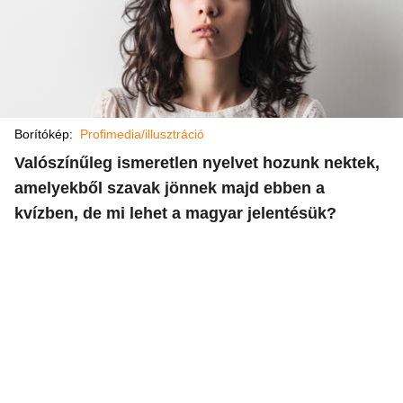
Borítókép:
Profimedia/illusztráció
Valószínűleg ismeretlen nyelvet hozunk nektek,
amelyekből szavak jönnek majd ebben a
kvízben, de mi lehet a magyar jelentésük?