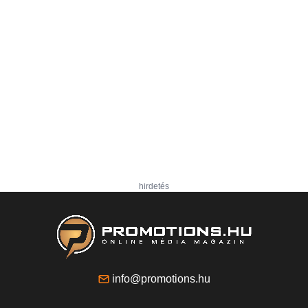
hirdetés
info@promotions.hu