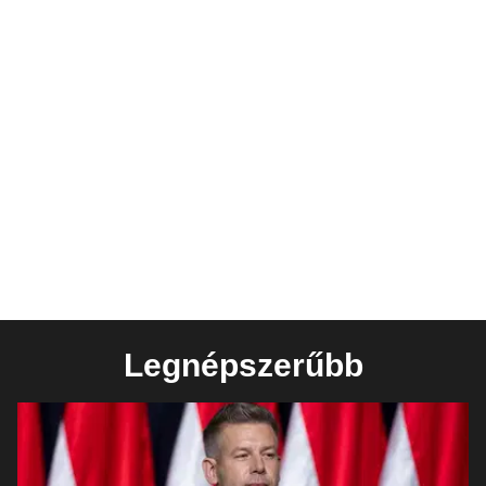
Legnépszerűbb