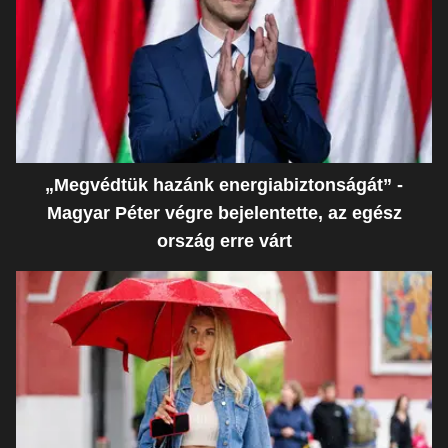
„Megvédtük hazánk energiabiztonságát” -
Magyar Péter végre bejelentette, az egész
ország erre várt