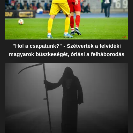
"Hol a csapatunk?" - Szétverték a felvidéki
magyarok büszkeségét, óriási a felháborodás