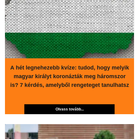
A hét legnehezebb kvíze: tudod, hogy melyik
magyar királyt koronázták meg háromszor
is? 7 kérdés, amelyből rengeteget tanulhatsz
Olvass tovább...