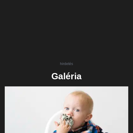
hirdetés
Galéria