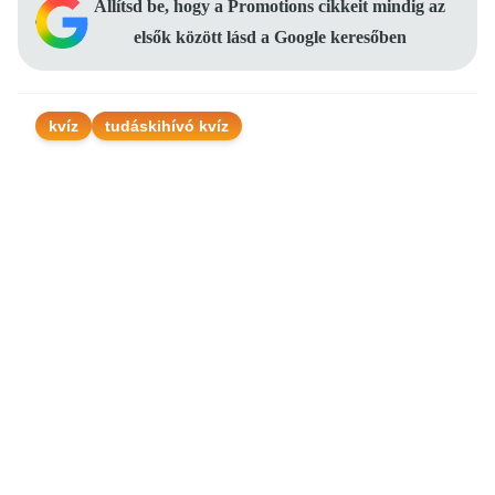
Állítsd be, hogy a Promotions cikkeit mindig az
elsők között lásd a Google keresőben
kvíz
tudáskihívó kvíz