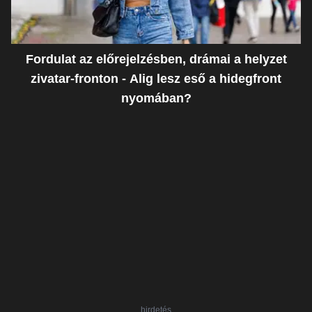
Fordulat az előrejelzésben, drámai a helyzet
zivatar-fronton - Alig lesz eső a hidegfront
nyomában?
hirdetés