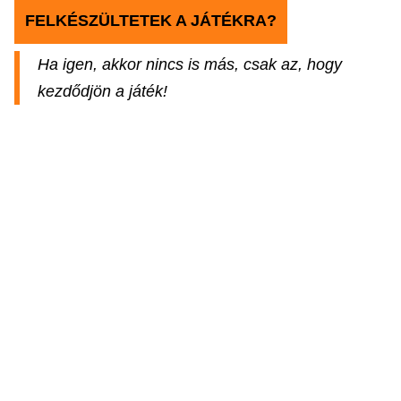
FELKÉSZÜLTETEK A JÁTÉKRA?
Ha igen, akkor nincs is más, csak az, hogy
kezdődjön a játék!