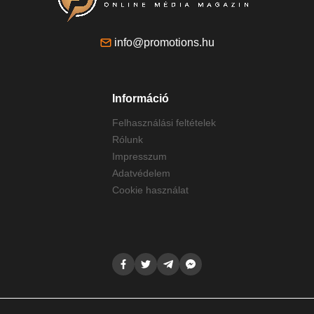
info@promotions.hu
Információ
Felhasználási feltételek
Rólunk
Impresszum
Adatvédelem
Cookie használat