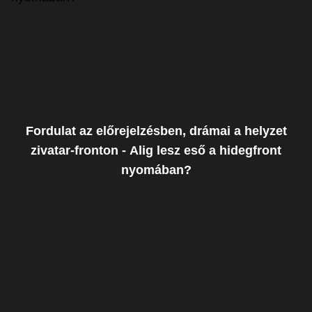
Fordulat az előrejelzésben, drámai a helyzet
zivatar-fronton - Alig lesz eső a hidegfront
nyomában?