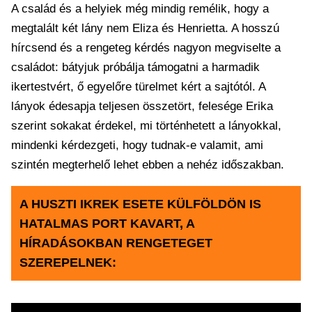
A család és a helyiek még mindig remélik, hogy a
megtalált két lány nem Eliza és Henrietta. A hosszú
hírcsend és a rengeteg kérdés nagyon megviselte a
családot: bátyjuk próbálja támogatni a harmadik
ikertestvért, ő egyelőre türelmet kért a sajtótól. A
lányok édesapja teljesen összetört, felesége Erika
szerint sokakat érdekel, mi történhetett a lányokkal,
mindenki kérdezgeti, hogy tudnak-e valamit, ami
szintén megterhelő lehet ebben a nehéz időszakban.
A HUSZTI IKREK ESETE KÜLFÖLDÖN IS
HATALMAS PORT KAVART, A
HÍRADÁSOKBAN RENGETEGET
SZEREPELNEK: