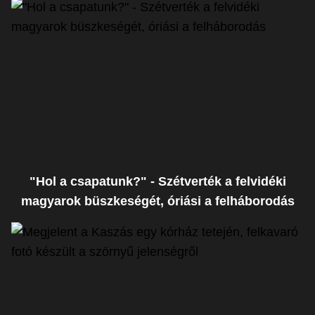
"Hol a csapatunk?" - Szétverték a felvidéki
magyarok büszkeségét, óriási a felháborodás