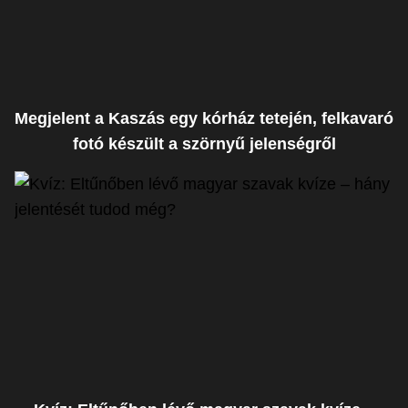
Megjelent a Kaszás egy kórház tetején, felkavaró
fotó készült a szörnyű jelenségről