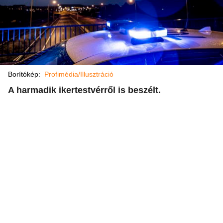
Borítókép:
Profimédia/Illusztráció
A harmadik ikertestvérről is beszélt.