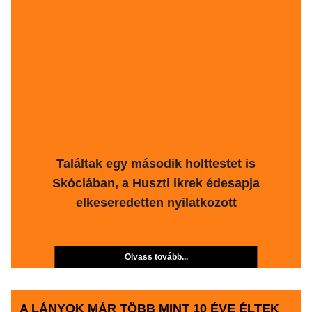
Találtak egy második holttestet is
Skóciában, a Huszti ikrek édesapja
elkeseredetten nyilatkozott
Olvass tovább...
A LÁNYOK MÁR TÖBB MINT 10 ÉVE ÉLTEK