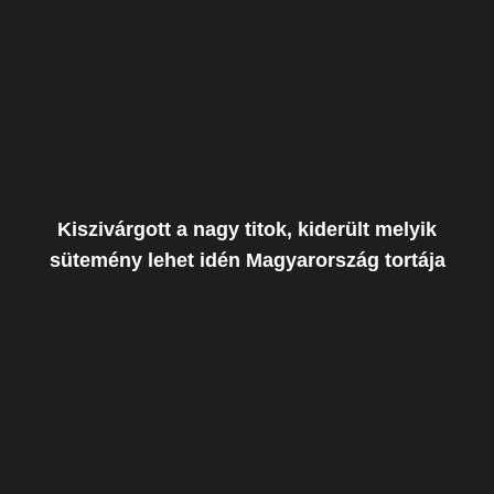
Kiszivárgott a nagy titok, kiderült melyik
sütemény lehet idén Magyarország tortája