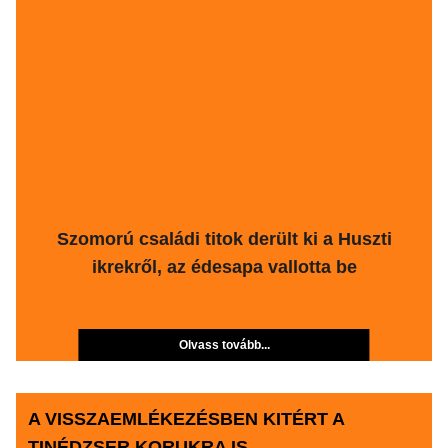
Szomorú családi titok derült ki a Huszti
ikrekről, az édesapa vallotta be
Olvass tovább...
A VISSZAEMLÉKEZÉSBEN KITÉRT A
TINÉDZSER KORUKRA IS.