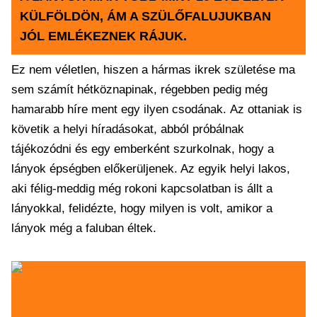
KÜLFÖLDÖN, ÁM A SZÜLŐFALUJUKBAN
JÓL EMLÉKEZNEK RÁJUK.
Ez nem véletlen, hiszen a hármas ikrek születése ma
sem számít hétköznapinak, régebben pedig még
hamarabb híre ment egy ilyen csodának. Az ottaniak is
követik a helyi híradásokat, abból próbálnak
tájékozódni és egy emberként szurkolnak, hogy a
lányok épségben előkerüljenek. Az egyik helyi lakos,
aki félig-meddig még rokoni kapcsolatban is állt a
lányokkal, felidézte, hogy milyen is volt, amikor a
lányok még a faluban éltek.