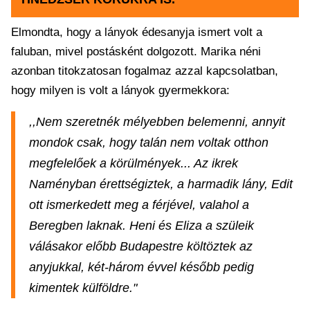
Elmondta, hogy a lányok édesanyja ismert volt a
faluban, mivel postásként dolgozott. Marika néni
azonban titokzatosan fogalmaz azzal kapcsolatban,
hogy milyen is volt a lányok gyermekkora:
,,Nem szeretnék mélyebben belemenni, annyit
mondok csak, hogy talán nem voltak otthon
megfelelőek a körülmények... Az ikrek
Naményban érettségiztek, a harmadik lány, Edit
ott ismerkedett meg a férjével, valahol a
Beregben laknak. Heni és Eliza a szüleik
válásakor előbb Budapestre költöztek az
anyjukkal, két-három évvel később pedig
kimentek külföldre."