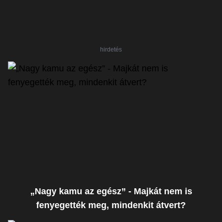
hirdetés
„Nagy kamu az egész” - Majkát nem is
fenyegették meg, mindenkit átvert?