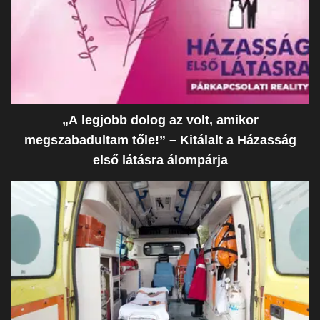
„A legjobb dolog az volt, amikor
megszabadultam tőle!” – Kitálalt a Házasság
első látásra álompárja