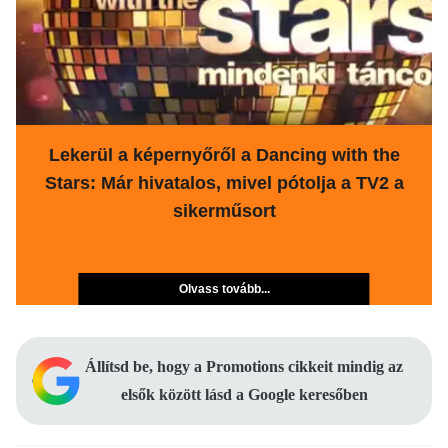
Lekerül a képernyőről a Dancing with the
Stars: Már hivatalos, mivel pótolja a TV2 a
sikerműsort
Olvass tovább...
Állítsd be, hogy a Promotions cikkeit mindig az
elsők között lásd a Google keresőben