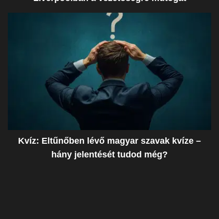
Kvíz: Eltűnőben lévő magyar szavak kvíze –
hány jelentését tudod még?