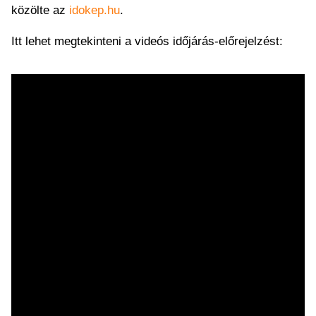
közölte az
idokep.hu
.
Itt lehet megtekinteni a videós időjárás-előrejelzést: