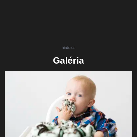
hirdetés
Galéria