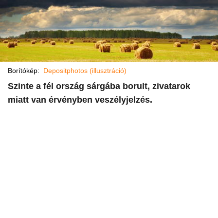
Borítókép:
Depositphotos (illusztráció)
Szinte a fél ország sárgába borult, zivatarok
miatt van érvényben veszélyjelzés.