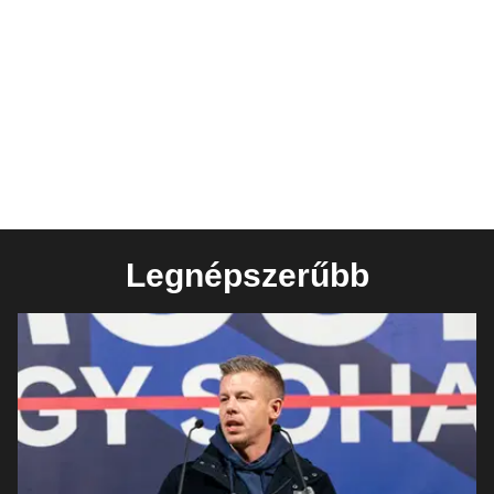
Legnépszerűbb