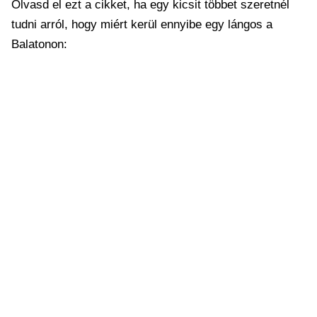
Olvasd el ezt a cikket, ha egy kicsit többet szeretnél
tudni arról, hogy miért kerül ennyibe egy lángos a
Balatonon: