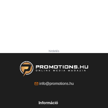
hirdetés
info@promotions.hu
Információ