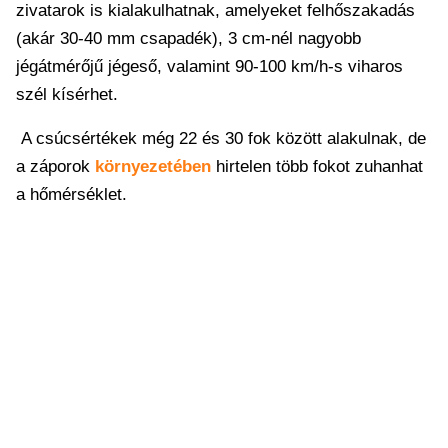
zivatarok is kialakulhatnak, amelyeket felhőszakadás
(akár 30-40 mm csapadék), 3 cm-nél nagyobb
jégátmérőjű jégeső, valamint 90-100 km/h-s viharos
szél kísérhet.
A csúcsértékek még 22 és 30 fok között alakulnak, de
a záporok
környezetében
hirtelen több fokot zuhanhat
a hőmérséklet.