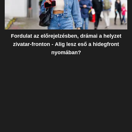
Fordulat az előrejelzésben, drámai a helyzet
zivatar-fronton - Alig lesz eső a hidegfront
nyomában?