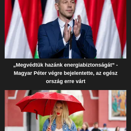
„Megvédtük hazánk energiabiztonságát” -
Magyar Péter végre bejelentette, az egész
ország erre várt