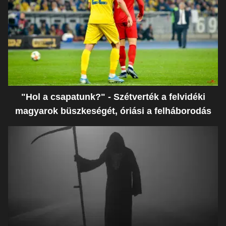
"Hol a csapatunk?" - Szétverték a felvidéki
magyarok büszkeségét, óriási a felháborodás