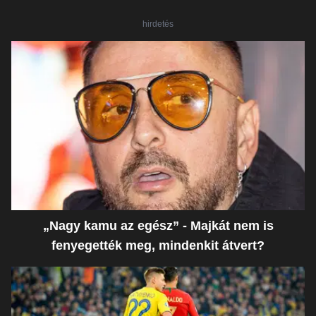
hirdetés
„Nagy kamu az egész” - Majkát nem is
fenyegették meg, mindenkit átvert?