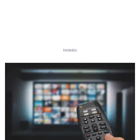
hirdetés