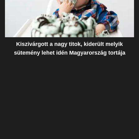
Kiszivárgott a nagy titok, kiderült melyik
sütemény lehet idén Magyarország tortája