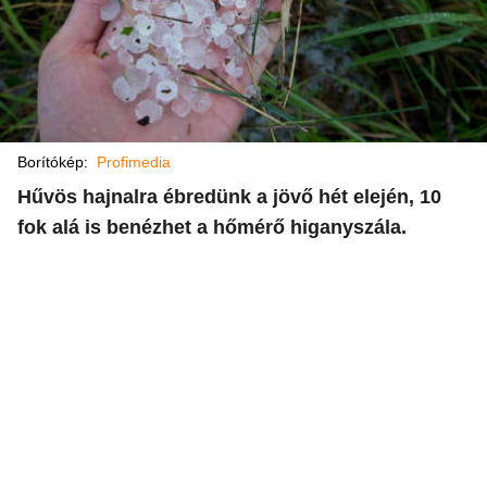
Borítókép:
Profimedia
Hűvös hajnalra ébredünk a jövő hét elején, 10
fok alá is benézhet a hőmérő higanyszála.