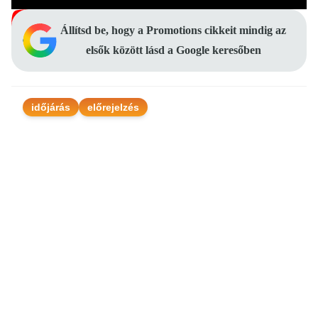
Állítsd be, hogy a Promotions cikkeit mindig az
elsők között lásd a Google keresőben
időjárás
előrejelzés