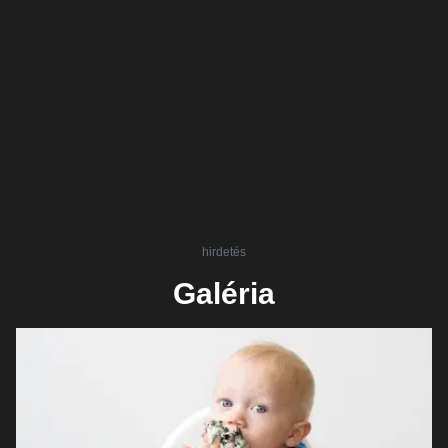
hirdetés
Galéria