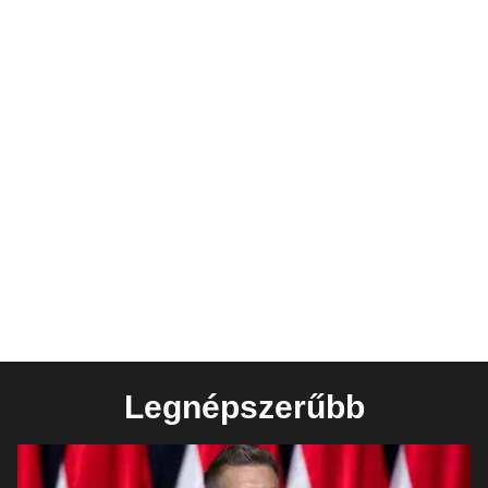
Legnépszerűbb