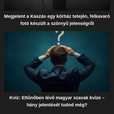
Megjelent a Kaszás egy kórház tetején, felkavaró
fotó készült a szörnyű jelenségről
Kvíz: Eltűnőben lévő magyar szavak kvíze –
hány jelentését tudod még?