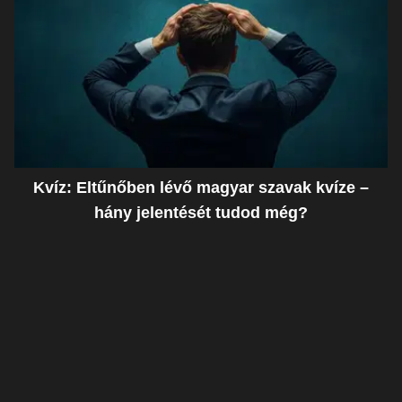
Kvíz: Eltűnőben lévő magyar szavak kvíze –
hány jelentését tudod még?