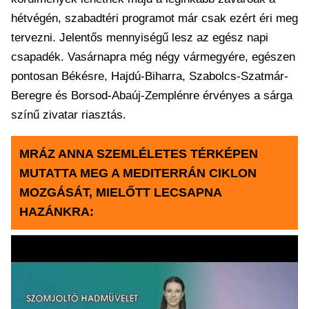
hétvégén, szabadtéri programot már csak ezért éri meg
tervezni. Jelentős mennyiségű lesz az egész napi
csapadék. Vasárnapra még négy vármegyére, egészen
pontosan Békésre, Hajdú-Biharra, Szabolcs-Szatmár-
Beregre és Borsod-Abaúj-Zemplénre érvényes a sárga
színű zivatar riasztás.
MRÁZ ANNA SZEMLÉLETES TÉRKÉPEN
MUTATTA MEG A MEDITERRÁN CIKLON
MOZGÁSÁT, MIELŐTT LECSAPNA
HAZÁNKRA: