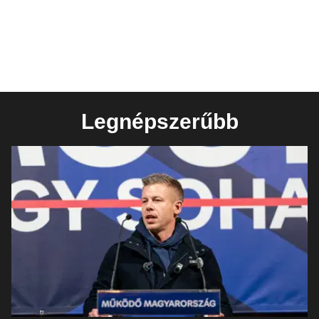
Legnépszerűbb