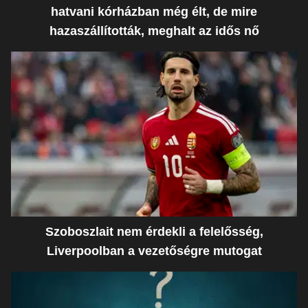
hatvani kórházban még élt, de mire
hazaszállították, meghalt az idős nő
Szoboszlait nem érdekli a felelősség,
Liverpoolban a vezetőségre mutogat