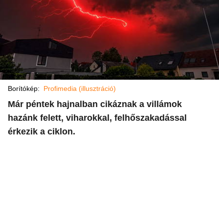
Borítókép:
Profimedia (illusztráció)
Már péntek hajnalban cikáznak a villámok
hazánk felett, viharokkal, felhőszakadással
érkezik a ciklon.