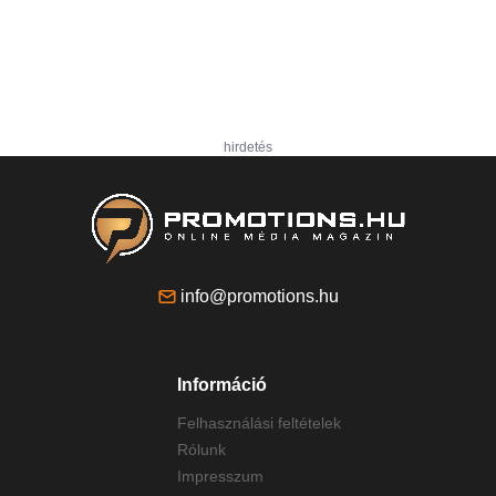
hirdetés
info@promotions.hu
Információ
Felhasználási feltételek
Rólunk
Impresszum