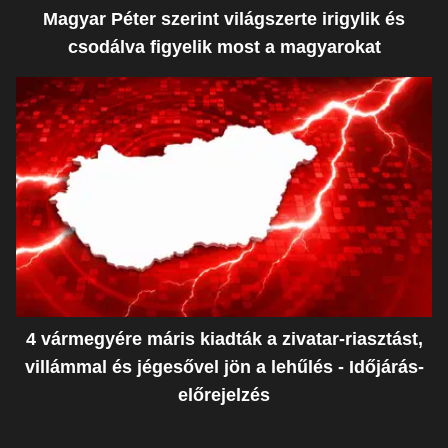
Magyar Péter szerint világszerte irigylik és
csodálva figyelik most a magyarokat
4 vármegyére máris kiadták a zivatar-riasztást,
villámmal és jégesővel jön a lehűlés - Időjárás-
előrejelzés