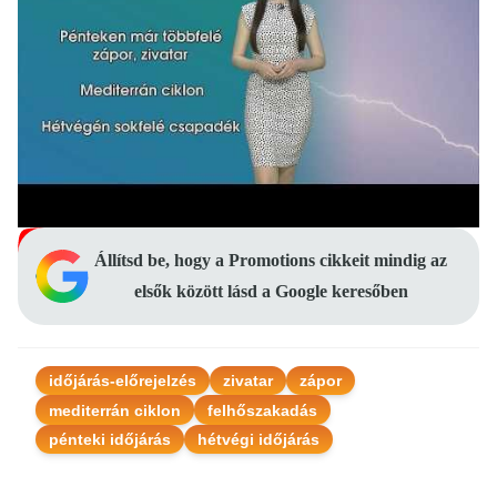
Állítsd be, hogy a Promotions cikkeit mindig az
elsők között lásd a Google keresőben
időjárás-előrejelzés
zivatar
zápor
mediterrán ciklon
felhőszakadás
pénteki időjárás
hétvégi időjárás