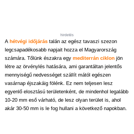
hirdetés
A
hétvégi időjárás
talán az egész tavaszi szezon
legcsapadékosabb napjait hozza el Magyarország
számára. Tőlünk északra egy
mediterrán ciklon
jön
létre az örvénylés hatására, ami garantáltan jelentős
mennyiségű nedvességet szállít mától egészen
vasárnap éjszakáig fölénk. Ez nem teljesen lesz
egyenlő elosztású területenként, de mindenhol legalább
10-20 mm eső várható, de lesz olyan terület is, ahol
akár 30-50 mm is le fog hullani a következő napokban.