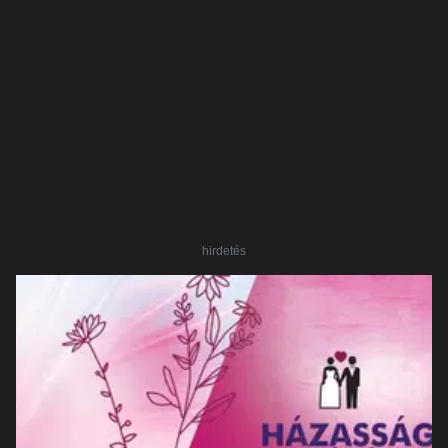
hirdetés