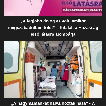
„A legjobb dolog az volt, amikor
megszabadultam tőle!” – Kitálalt a Házasság
első látásra álompárja
„A nagymamánkat halva hozták haza” - A