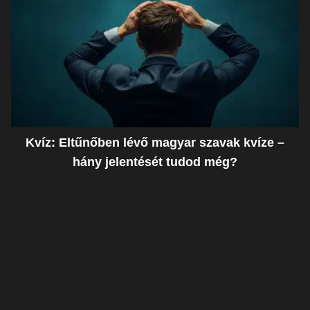
Kvíz: Eltűnőben lévő magyar szavak kvíze –
hány jelentését tudod még?