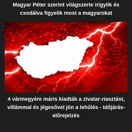
Magyar Péter szerint világszerte irigylik és
csodálva figyelik most a magyarokat
4 vármegyére máris kiadták a zivatar-riasztást,
villámmal és jégesővel jön a lehűlés - Időjárás-
előrejelzés