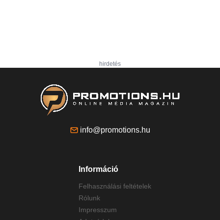
hirdetés
info@promotions.hu
Információ
Felhasználási feltételek
Rólunk
Impresszum