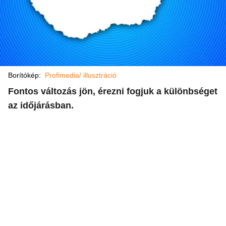
Borítókép:
Profimedia/ illusztráció
Fontos változás jön, érezni fogjuk a különbséget
az időjárásban.