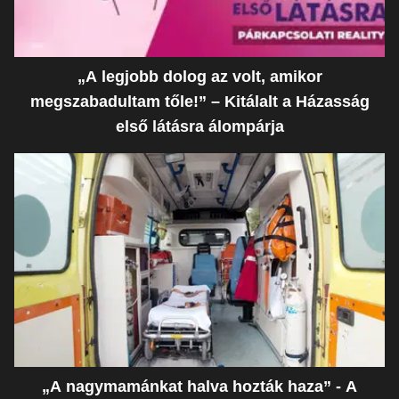
„A legjobb dolog az volt, amikor
megszabadultam tőle!” – Kitálalt a Házasság
első látásra álompárja
„A nagymamánkat halva hozták haza” - A