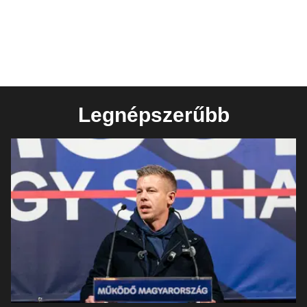
Legnépszerűbb