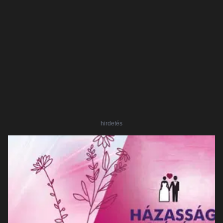
hirdetés