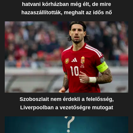
hatvani kórházban még élt, de mire
hazaszállították, meghalt az idős nő
Szoboszlait nem érdekli a felelősség,
Liverpoolban a vezetőségre mutogat