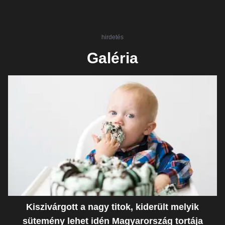
hirdetés
Galéria
Kiszivárgott a nagy titok, kiderült melyik
sütemény lehet idén Magyarország tortája