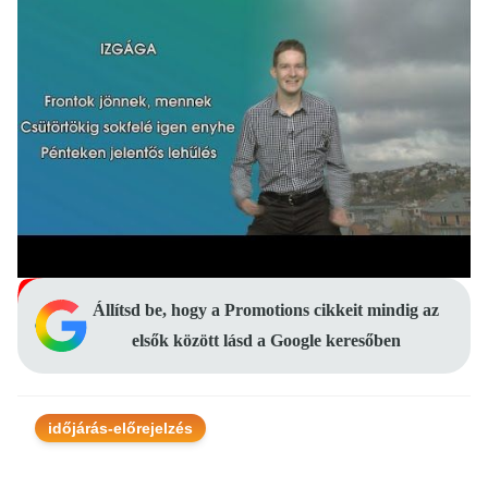
Állítsd be, hogy a Promotions cikkeit mindig az
elsők között lásd a Google keresőben
időjárás-előrejelzés