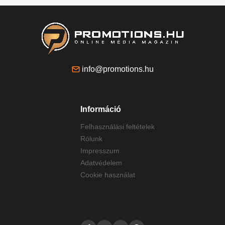
info@promotions.hu
Információ
Felhasználási feltételek
Rólunk
Impresszum
Adatvédelem
Cookie használat