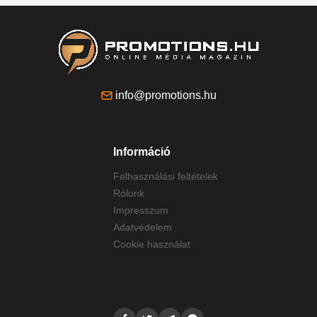
info@promotions.hu
Információ
Felhasználási feltételek
Rólunk
Impresszum
Adatvédelem
Cookie használat