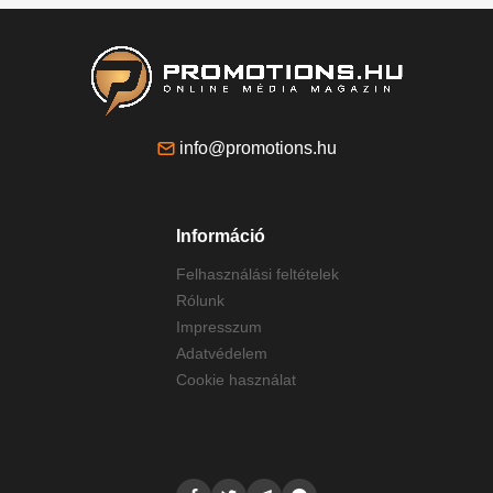
info@promotions.hu
Információ
Felhasználási feltételek
Rólunk
Impresszum
Adatvédelem
Cookie használat