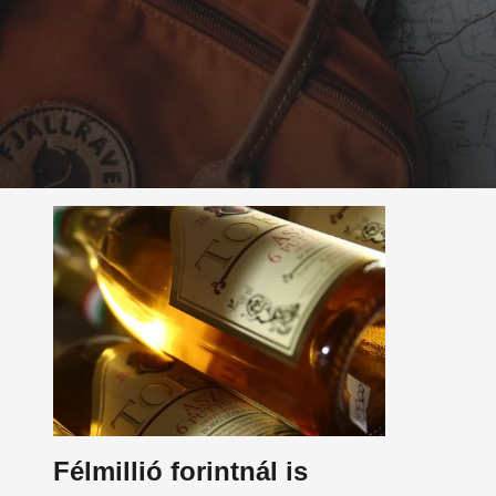
Félmillió forintnál is