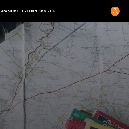
GRAMOK
HELYI HÍREK
KVÍZEK