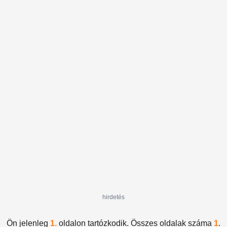
hirdetés
Ön jelenleg
1.
oldalon tartózkodik. Összes oldalak száma
1
.