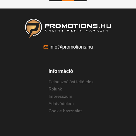
info@promotions.hu
Információ
Felhasználási feltételek
Rólunk
Impresszum
Adatvédelem
Cookie használat