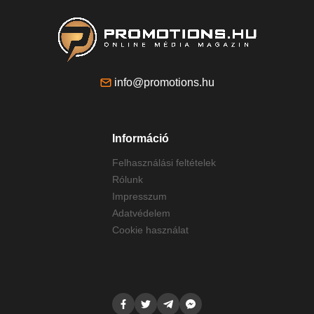
info@promotions.hu
Információ
Felhasználási feltételek
Rólunk
Impresszum
Adatvédelem
Cookie használat