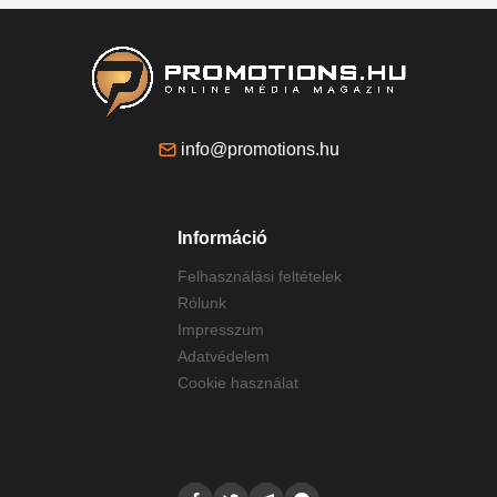
info@promotions.hu
Információ
Felhasználási feltételek
Rólunk
Impresszum
Adatvédelem
Cookie használat