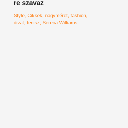
re szavaz
Style
Cikkek
nagyméret
fashion
divat
tenisz
Serena Williams