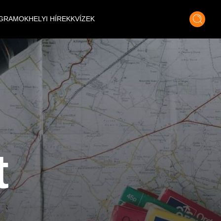
GRAMOK
HELYI HÍREK
KVÍZEK
t