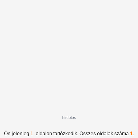
hirdetés
Ön jelenleg
1.
oldalon tartózkodik. Összes oldalak száma
1
.