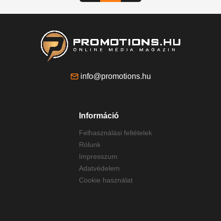
info@promotions.hu
Információ
Felhasználási feltételek
Rólunk
Impresszum
Adatvédelem
Cookie használat