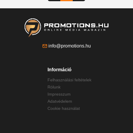
info@promotions.hu
Információ
Felhasználási feltételek
Rólunk
Impresszum
Adatvédelem
Cookie használat