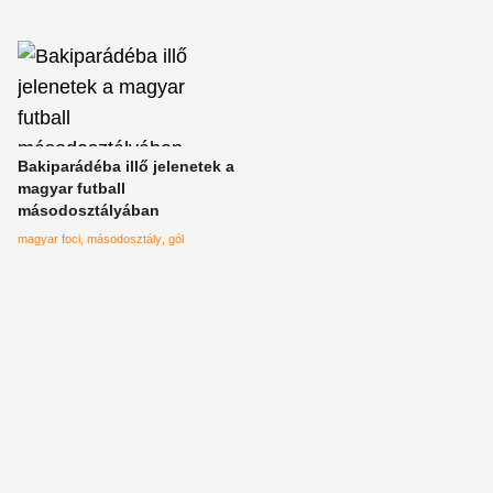
Bakiparádéba illő jelenetek a
magyar futball
másodosztályában
magyar foci
másodosztály
gól