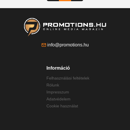
info@promotions.hu
Információ
Felhasználási feltételek
Rólunk
Impresszum
Adatvédelem
Cookie használat