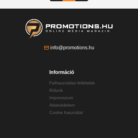
info@promotions.hu
Információ
Felhasználási feltételek
Rólunk
Impresszum
Adatvédelem
Cookie használat