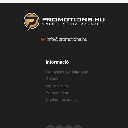
info@promotions.hu
Információ
Felhasználási feltételek
Rólunk
Impresszum
Adatvédelem
Cookie használat