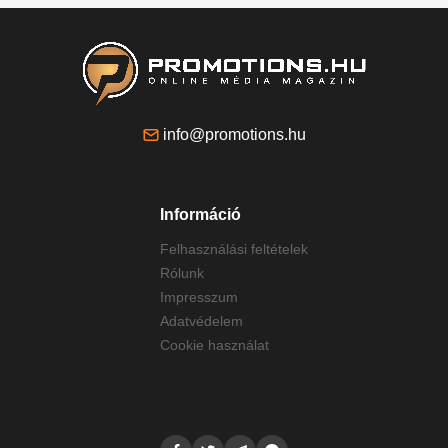
info@promotions.hu
Információ
Felhasználási feltételek
Rólunk
Impresszum
Adatvédelem
Cookie használat