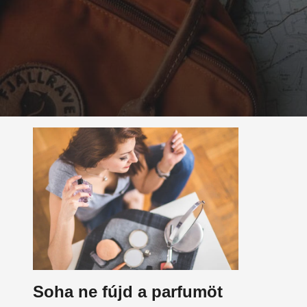
Soha ne fújd a parfumöt