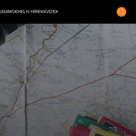
GRAMOK
HELYI HÍREK
KVÍZEK