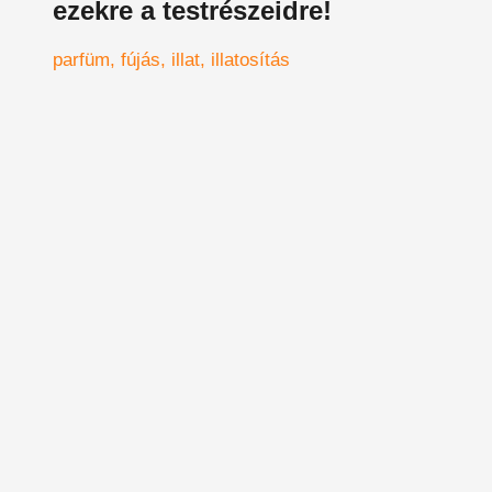
ezekre a testrészeidre!
parfüm
fújás
illat
illatosítás