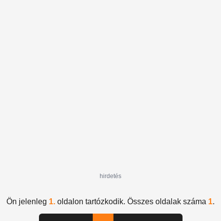
hirdetés
Ön jelenleg
1.
oldalon tartózkodik. Összes oldalak száma
1
.