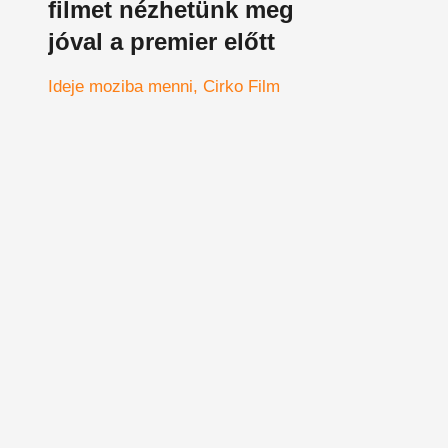
filmet nézhetünk meg
jóval a premier előtt
Ideje moziba menni
Cirko Film