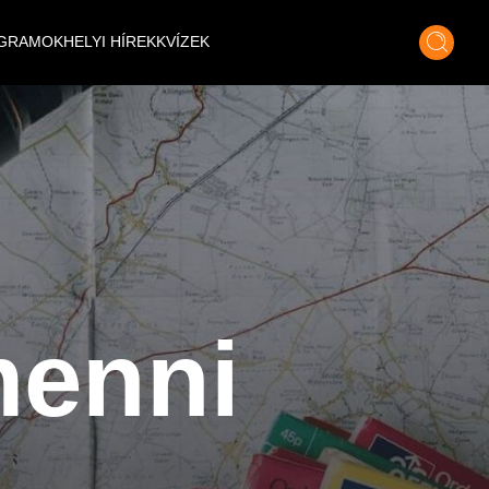
GRAMOK
HELYI HÍREK
KVÍZEK
menni