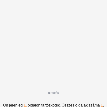
hirdetés
Ön jelenleg
1.
oldalon tartózkodik. Összes oldalak száma
1
.