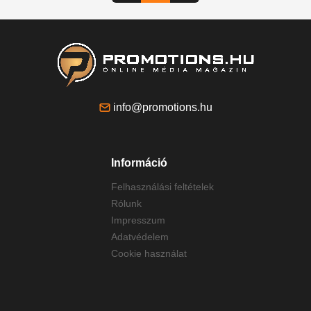
info@promotions.hu
Információ
Felhasználási feltételek
Rólunk
Impresszum
Adatvédelem
Cookie használat