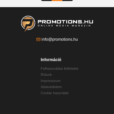
info@promotions.hu
Információ
Felhasználási feltételek
Rólunk
Impresszum
Adatvédelem
Cookie használat