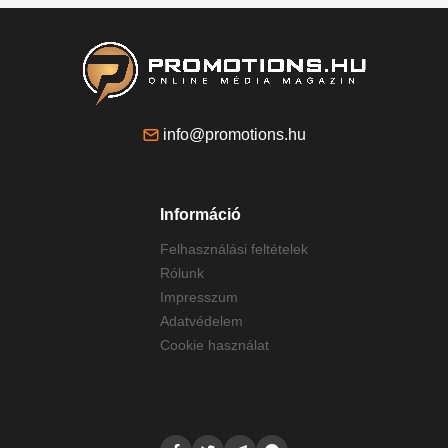
info@promotions.hu
Információ
Felhasználási feltételek
Rólunk
Impresszum
Adatvédelem
Cookie használat