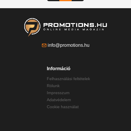
info@promotions.hu
Információ
Felhasználási feltételek
Rólunk
Impresszum
Adatvédelem
Cookie használat