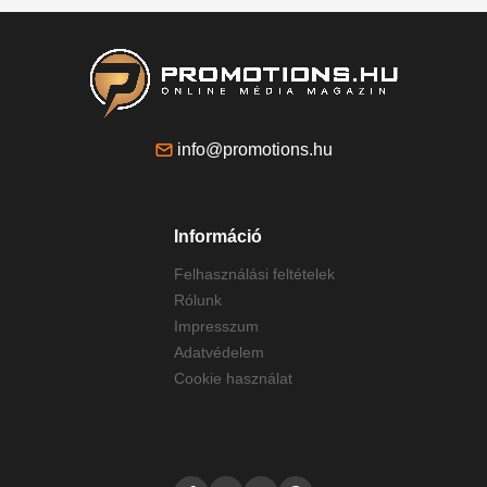
info@promotions.hu
Információ
Felhasználási feltételek
Rólunk
Impresszum
Adatvédelem
Cookie használat