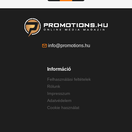
info@promotions.hu
Információ
Felhasználási feltételek
Rólunk
Impresszum
Adatvédelem
Cookie használat