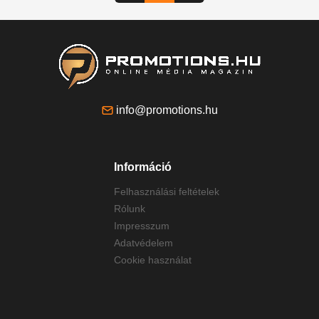
info@promotions.hu
Információ
Felhasználási feltételek
Rólunk
Impresszum
Adatvédelem
Cookie használat