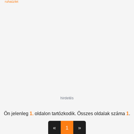
ruhaüzlet
hirdetés
Ön jelenleg
1.
oldalon tartózkodik. Összes oldalak száma
1
.
«
1
»