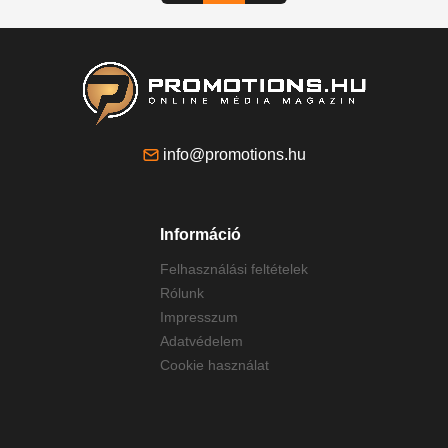
info@promotions.hu
Információ
Felhasználási feltételek
Rólunk
Impresszum
Adatvédelem
Cookie használat