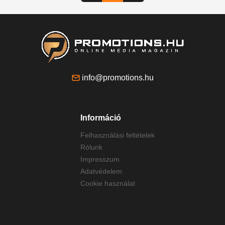
info@promotions.hu
Információ
Felhasználási feltételek
Rólunk
Impresszum
Adatvédelem
Cookie használat