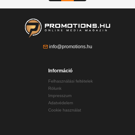
info@promotions.hu
Információ
Felhasználási feltételek
Rólunk
Impresszum
Adatvédelem
Cookie használat