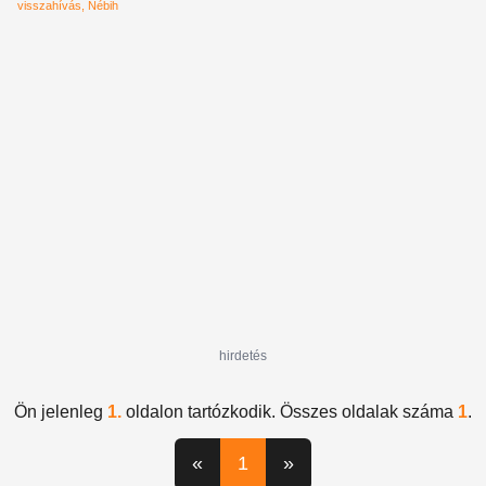
visszahívás
Nébih
hirdetés
Ön jelenleg
1.
oldalon tartózkodik. Összes oldalak száma
1
.
«
1
»