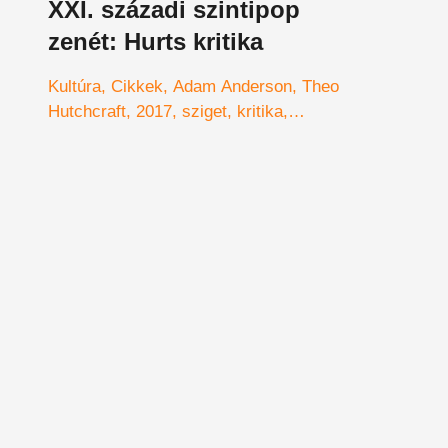
XXI. századi szintipop
zenét: Hurts kritika
Kultúra
Cikkek
Adam Anderson
Theo
Hutchcraft
2017
sziget
kritika
koncert
Hurts