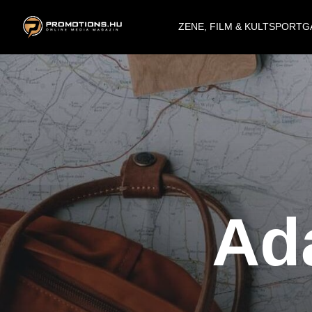
ZENE, FILM & KULT
SPORT
G
Ad