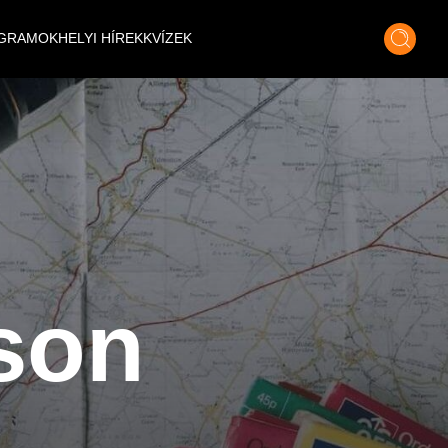
GRAMOK
HELYI HÍREK
KVÍZEK
son