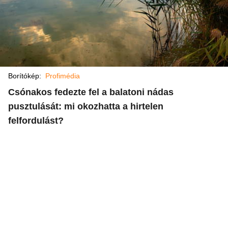
Borítókép:
Profimédia
Csónakos fedezte fel a balatoni nádas
pusztulását: mi okozhatta a hirtelen
felfordulást?