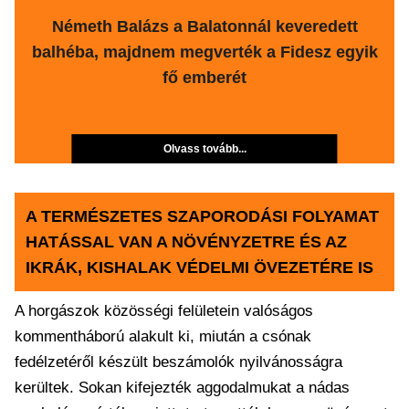
Németh Balázs a Balatonnál keveredett
balhéba, majdnem megverték a Fidesz egyik
fő emberét
Olvass tovább...
A TERMÉSZETES SZAPORODÁSI FOLYAMAT
HATÁSSAL VAN A NÖVÉNYZETRE ÉS AZ
IKRÁK, KISHALAK VÉDELMI ÖVEZETÉRE IS
A horgászok közösségi felületein valóságos
kommentháború alakult ki, miután a csónak
fedélzetéről készült beszámolók nyilvánosságra
kerültek. Sokan kifejezték aggodalmukat a nádas