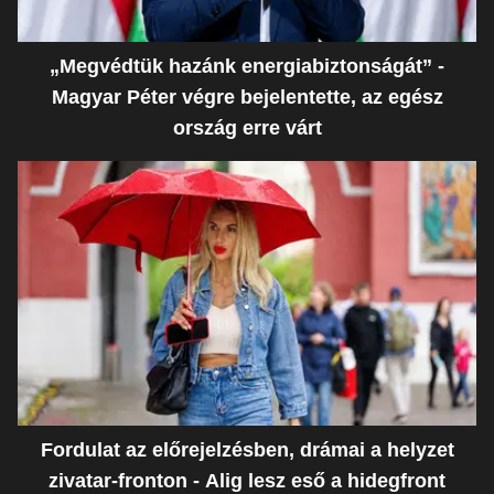
„Megvédtük hazánk energiabiztonságát” -
Magyar Péter végre bejelentette, az egész
ország erre várt
Fordulat az előrejelzésben, drámai a helyzet
zivatar-fronton - Alig lesz eső a hidegfront