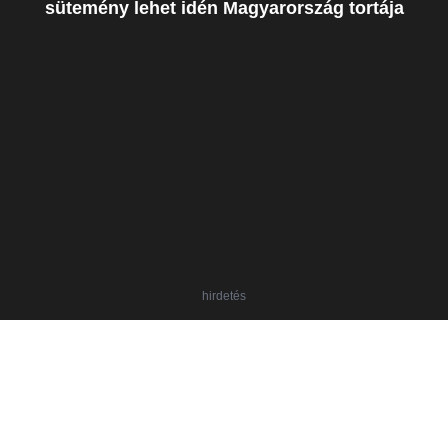
sütemény lehet idén Magyarország tortája
hirdetés