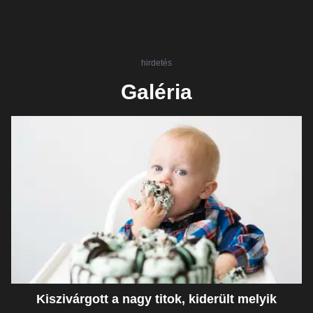
hirdetés
Galéria
Kiszivárgott a nagy titok, kiderült melyik