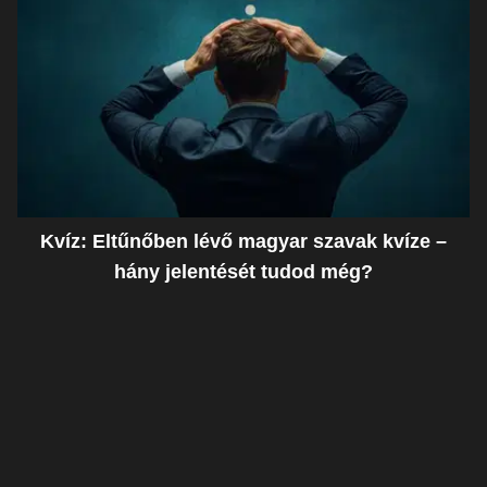
Kvíz: Eltűnőben lévő magyar szavak kvíze –
hány jelentését tudod még?