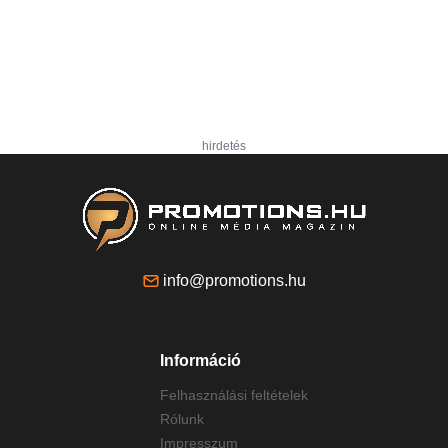
hirdetés
info@promotions.hu
Információ
Felhasználási feltételek
Rólunk
Impresszum