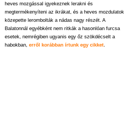
heves mozgással igyekeznek lerakni és
megtermékenyíteni az ikrákat, és a heves mozdulatok
közepette lerombolták a nádas nagy részét. A
Balatonnál egyébként nem ritkák a hasonlóan furcsa
esetek, nemrégiben ugyanis egy őz szökdécselt a
habokban,
erről korábban írtunk egy cikket
.