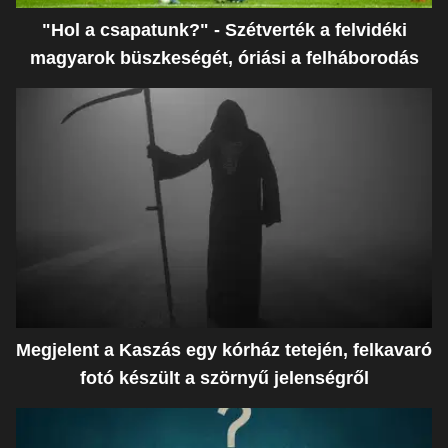
"Hol a csapatunk?" - Szétverték a felvidéki
magyarok büszkeségét, óriási a felháborodás
Megjelent a Kaszás egy kórház tetején, felkavaró
fotó készült a szörnyű jelenségről