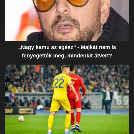
„Nagy kamu az egész” - Majkát nem is
fenyegették meg, mindenkit átvert?