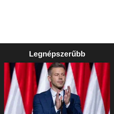
Legnépszerűbb