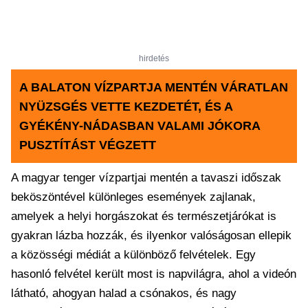
hirdetés
A BALATON VÍZPARTJA MENTÉN VÁRATLAN
NYÜZSGÉS VETTE KEZDETÉT, ÉS A
GYÉKÉNY-NÁDASBAN VALAMI JÓKORA
PUSZTÍTÁST VÉGZETT
A magyar tenger vízpartjai mentén a tavaszi időszak
beköszöntével különleges események zajlanak,
amelyek a helyi horgászokat és természetjárókat is
gyakran lázba hozzák, és ilyenkor valóságosan ellepik
a közösségi médiát a különböző felvételek. Egy
hasonló felvétel került most is napvilágra, ahol a videón
látható, ahogyan halad a csónakos, és nagy