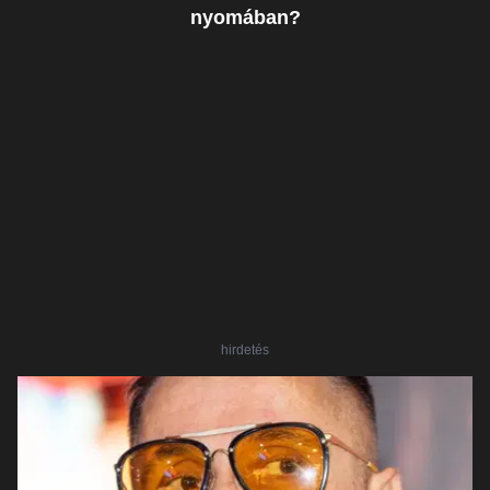
nyomában?
hirdetés