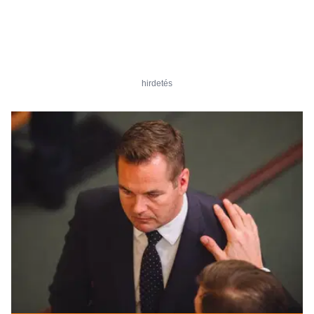
hirdetés