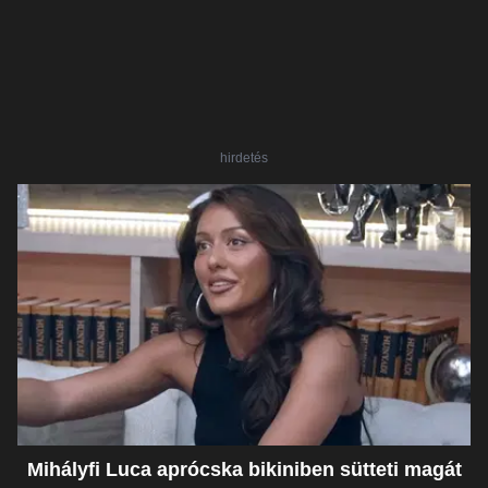
hirdetés
Mihályfi Luca aprócska bikiniben sütteti magát