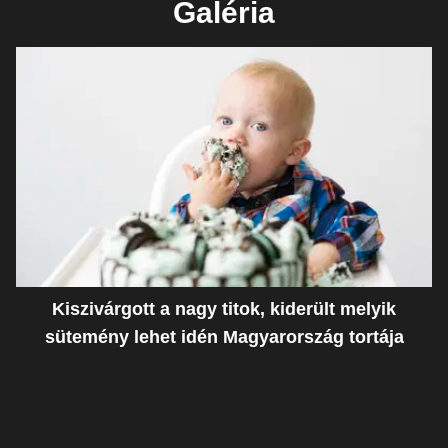
Galéria
Kiszivárgott a nagy titok, kiderült melyik
sütemény lehet idén Magyarország tortája