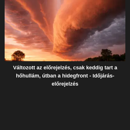
Változott az előrejelzés, csak keddig tart a
hőhullám, útban a hidegfront - Időjárás-
előrejelzés