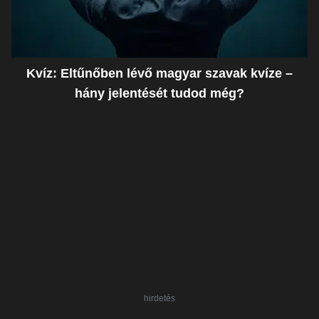
Kvíz: Eltűnőben lévő magyar szavak kvíze –
hány jelentését tudod még?
hirdetés