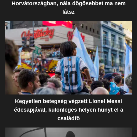
Horvátországban, nála dögösebbet ma nem
látsz
Kegyetlen betegség végzett Lionel Messi
édesapjával, különleges helyen hunyt el a
családfő