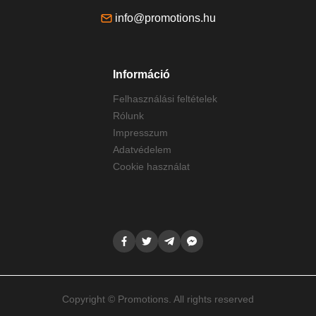
info@promotions.hu
Információ
Felhasználási feltételek
Rólunk
Impresszum
Adatvédelem
Cookie használat
Copyright © Promotions. All rights reserved