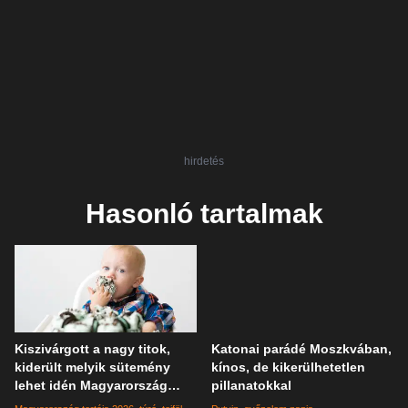
hirdetés
Hasonló tartalmak
Kiszivárgott a nagy titok,
Katonai parádé Moszkvában,
kiderült melyik sütemény
kínos, de kikerülhetetlen
lehet idén Magyarország
pillanatokkal
tortája