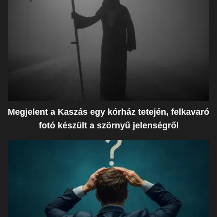
Megjelent a Kaszás egy kórház tetején, felkavaró
fotó készült a szörnyű jelenségről