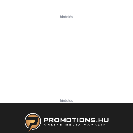
hirdetés
hirdetés