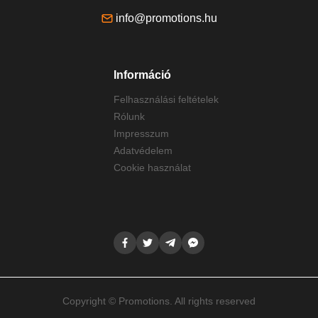
info@promotions.hu
Információ
Felhasználási feltételek
Rólunk
Impresszum
Adatvédelem
Cookie használat
Copyright © Promotions. All rights reserved