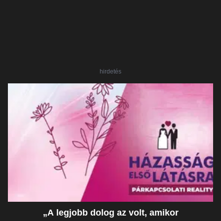
hirdetés
„A legjobb dolog az volt, amikor