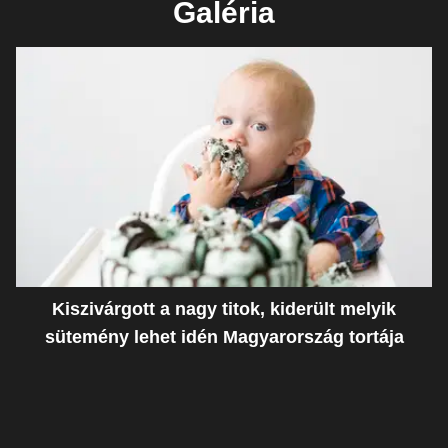
Galéria
Kiszivárgott a nagy titok, kiderült melyik
sütemény lehet idén Magyarország tortája