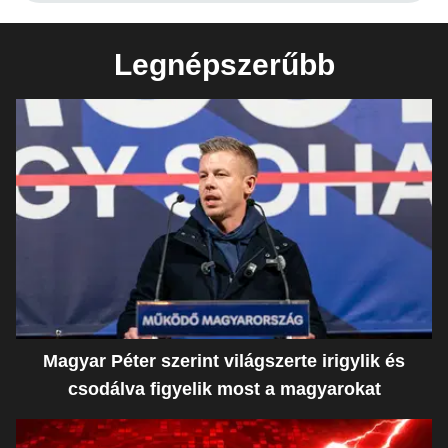
Legnépszerűbb
Magyar Péter szerint világszerte irigylik és
csodálva figyelik most a magyarokat