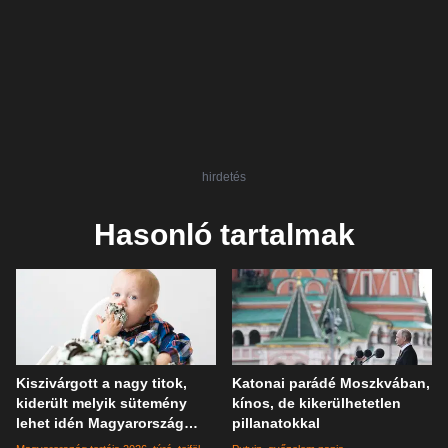
hirdetés
Hasonló tartalmak
Kiszivárgott a nagy titok,
Katonai parádé Moszkvában,
kiderült melyik sütemény
kínos, de kikerülhetetlen
lehet idén Magyarország
pillanatokkal
tortája