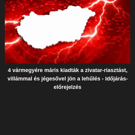
4 vármegyére máris kiadták a zivatar-riasztást,
villámmal és jégesővel jön a lehűlés - Időjárás-
előrejelzés