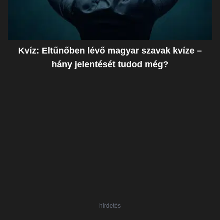
Kvíz: Eltűnőben lévő magyar szavak kvíze –
hány jelentését tudod még?
hirdetés