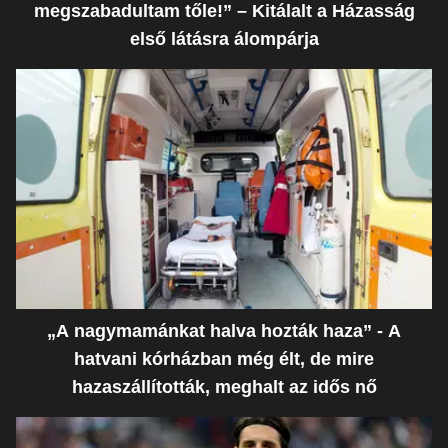
megszabadultam tőle!” – Kitálalt a Házasság
első látásra álompárja
„A nagymamánkat halva hozták haza” - A
hatvani kórházban még élt, de mire
hazaszállították, meghalt az idős nő