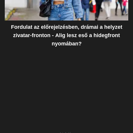
Fordulat az előrejelzésben, drámai a helyzet
zivatar-fronton - Alig lesz eső a hidegfront
nyomában?