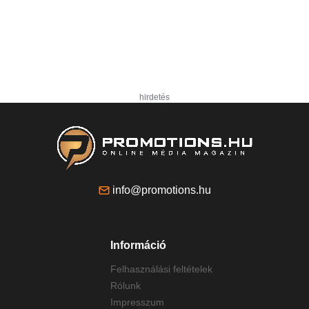
hirdetés
info@promotions.hu
Információ
Felhasználási feltételek
Rólunk
Impresszum