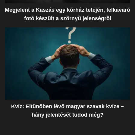
Megjelent a Kaszás egy kórház tetején, felkavaró
fotó készült a szörnyű jelenségről
Kvíz: Eltűnőben lévő magyar szavak kvíze –
hány jelentését tudod még?