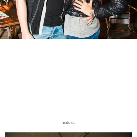
hirdetés