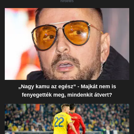
hirdetés
„Nagy kamu az egész” - Majkát nem is
fenyegették meg, mindenkit átvert?