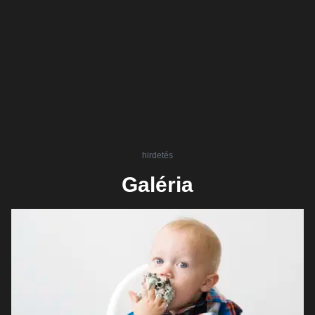
hirdetés
Galéria