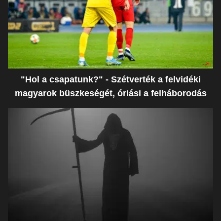
"Hol a csapatunk?" - Szétverték a felvidéki
magyarok büszkeségét, óriási a felháborodás