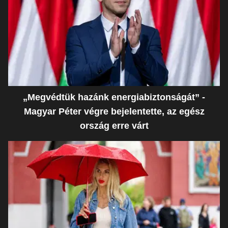
„Megvédtük hazánk energiabiztonságát” -
Magyar Péter végre bejelentette, az egész
ország erre várt